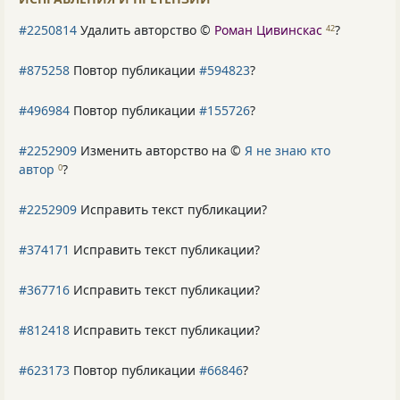
#2250814
Удалить авторство ©
Роман Цивинскас
?
42
#875258
Повтор публикации
#594823
?
#496984
Повтор публикации
#155726
?
#2252909
Изменить авторство на ©
Я не знаю кто
автор
?
0
#2252909
Исправить текст публикации?
#374171
Исправить текст публикации?
#367716
Исправить текст публикации?
#812418
Исправить текст публикации?
#623173
Повтор публикации
#66846
?