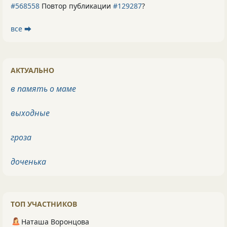
#568558
Повтор публикации
#129287
?
все ⮕
АКТУАЛЬНО
в память о маме
выходные
гроза
доченька
ТОП УЧАСТНИКОВ
Наташа Воронцова