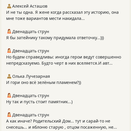
Алексей Асташов
И не ты одна. Я жене когда рассказал эту историю, она
мне тоже вариантов мести накидала...
Двенадцать струн
Я бы затейнику такому придумала ответочку...)))
Двенадцать струн
Но будем справедливы: иногда герои ведут совершенно
непредсказуемо. Будто черт в них вселяется.И авт...
Олька Лучезарная
И гори оно всё зелёным пламенем?))
Двенадцать струн
Ну так и пусть стоит памятник...)
Двенадцать струн
А как иначе? Родительский Дом... тут и сарай-то не
снесешь... и яблоню старую , отцом посаженную, не...