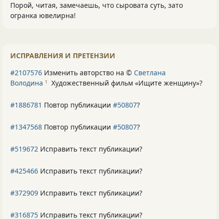
Порой, читая, замечаешь, что сыровата суть, зато
огранка ювелирна!
ИСПРАВЛЕНИЯ И ПРЕТЕНЗИИ
#2107576
Изменить авторство на ©
Светлана
Володина
Художественный фильм «Ищите женщину»
?
1
#1886781
Повтор публикации
#50807
?
#1347568
Повтор публикации
#50807
?
#519672
Исправить текст публикации?
#425466
Исправить текст публикации?
#372909
Исправить текст публикации?
#316875
Исправить текст публикации?