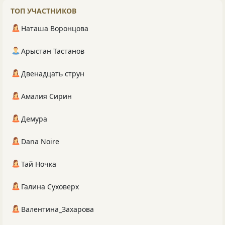
ТОП УЧАСТНИКОВ
Наташа Воронцова
Арыстан Тастанов
Двенадцать струн
Амалия Сирин
Демура
Dana Noire
Тай Ночка
Галина Суховерх
Валентина_Захарова