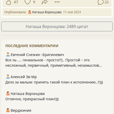
67
9
22
Опубликовала
Наташа Воронцова
11 ноя 2023
Наташа Воронцова: 2489 цитат
ПОСЛЕДНИЕ КОММЕНТАРИИ
Евгений Снежин -Бригиневич
Все ль .... гениальное - просто!?).. Простой – это
несложный, первичный, примитивный, незамыслов...
Алексей Зв-Mp
Дело за малым: принять такой план к исполнению..!!)))
Наташа Воронцова
Отлично, прекрасный план!)))
Вирджиния