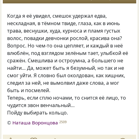
Когда я её увидел, смешок удержал едва,
нескладная, в тёмном твиде, глаза, как в июнь
трава, веснушки, худа, курноса и пламя густых
волос, повадки девчонки рослой, красива она?
Вопрос. Но чем-то она цепляет, и каждый в неё
влюблён, под взглядом зелёным тает, улыбкой её
сражён. Смешлива и остроумна, а большего не
найти… Да, может быть я безумный, но так и не
смог уйти. Я словно был околдован, как хищник,
следил за ней, не вымолвил даже слова, а мог
быть и посмелей.
Теперь, если сплю ночами, то снится её лицо, то
чудится звон венчальный…
Пойду выбирать кольцо.
©
Наташа Воронцова
2509