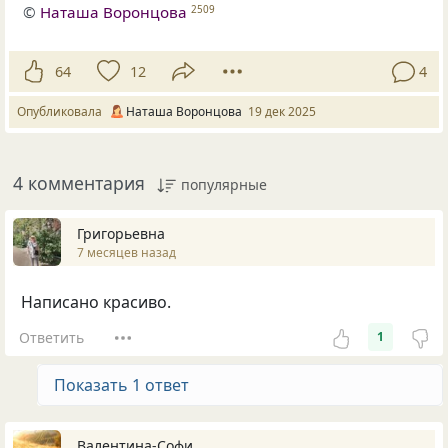
©
Наташа Воронцова
2509
64
12
4
Опубликовала
Наташа Воронцова
19 дек 2025
4 комментария
популярные
Григорьевна
7 месяцев назад
Написано красиво.
Ответить
1
Показать 1 ответ
Валентина-Софи