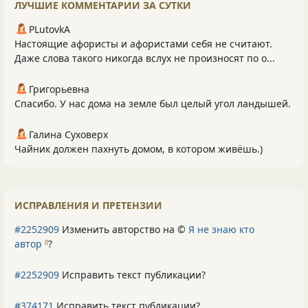
ЛУЧШИЕ КОММЕНТАРИИ ЗА СУТКИ
PLutоvkА
Настоящие афористы и афористами себя не считают.
Даже слова такого никогда вслух не произносят по о...
Григорьевна
Спасибо. У нас дома на земле был целый угол ландышей.
Галина Суховерх
Чайник должен пахнуть домом, в котором живёшь.)
ИСПРАВЛЕНИЯ И ПРЕТЕНЗИИ
#2252909
Изменить авторство на ©
Я не знаю кто
автор
?
0
#2252909
Исправить текст публикации?
#374171
Исправить текст публикации?