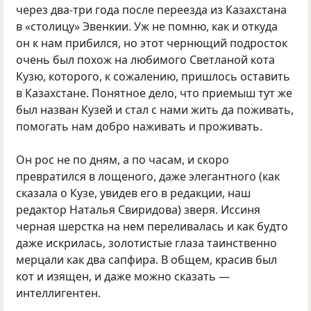
через два-три года после переезда из Казахстана
в «столицу» Эвенкии. Уж не помню, как и откуда
он к нам прибился, но этот чернющий подросток
очень был похож на любимого Светланой кота
Кузю, которого, к сожалению, пришлось оставить
в Казахстане. Понятное дело, что приемыш тут же
был назван Кузей и стал с нами жить да поживать,
помогать нам добро наживать и проживать.
Он рос не по дням, а по часам, и скоро
превратился в лощеного, даже элегантного (как
сказала о Кузе, увидев его в редакции, наш
редактор Наталья Свиридова) зверя. Иссиня
черная шерстка на нем переливалась и как будто
даже искрилась, золотистые глаза таинственно
мерцали как два сапфира. В общем, красив был
кот и изящен, и даже можно сказать —
интеллигентен.