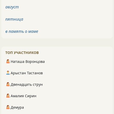
август
пятница
в память о маме
ТОП УЧАСТНИКОВ
Наташа Воронцова
Арыстан Тастанов
Двенадцать струн
Амалия Сирин
Демура