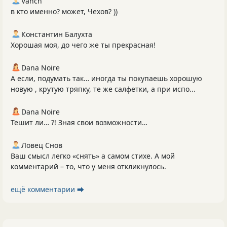
Vanch
в кто именно? может, Чехов? ))
Константин Балухта
Хорошая моя, до чего же ты прекрасная!
Dana Noire
А если, подумать так… иногда ты покупаешь хорошую
новую , крутую тряпку, те же салфетки, а при испо...
Dana Noire
Тешит ли… ?! Зная свои возможности…
Ловец Снов
Ваш смысл легко «снять» а самом стихе. А мой
комментарий – то, что у меня откликнулось.
ещё комментарии ⮕