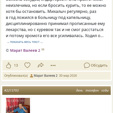
неизлечима, но если бросить курить, то ее можно
хотя бы остановить. Михалыч регулярно, раз
в год ложился в больницу под капельницу,
дисциплинированно принимал прописанные ему
лекарства, но с куревом так и не смог расстаться
и потому хромота его все усиливалась. Ходил о…
… показать весь текст …
©
Марат Валеев 2
98
13
Обсудить
Опубликовал(а)
Марат Валеев 2
30 мар 2026
#2213703
день
телефон
годы