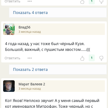
Ответить
1
Показать 4 ответа
Влад56
3 месяца назад
4 года назад, у нас тоже был чёрный Кузя.
Большой, важный, с пушистым хвостом......(((
Ответить
1
Показать 2 ответа
Марат Валеев 2
3 месяца назад
Кот Яков! Неплохо звучит А у меня самый первый
кот именовался Митрофан. Тоже черный, но с