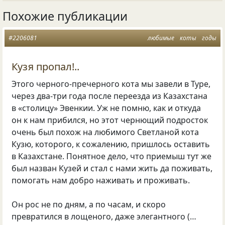
Похожие публикации
#2206081
любимые
коты
годы
Кузя пропал!..
Этого черного-пречерного кота мы завели в Туре,
через два-три года после переезда из Казахстана
в «столицу» Эвенкии. Уж не помню, как и откуда
он к нам прибился, но этот чернющий подросток
очень был похож на любимого Светланой кота
Кузю, которого, к сожалению, пришлось оставить
в Казахстане. Понятное дело, что приемыш тут же
был назван Кузей и стал с нами жить да поживать,
помогать нам добро наживать и проживать.
Он рос не по дням, а по часам, и скоро
превратился в лощеного, даже элегантного (…