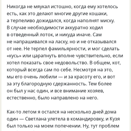
Никогда не мяукал истошно, когда ему хотелось
есть, как это делают многие другие кошаки,
а терпеливо дожидался, когда наполнят миску.
В случае необходимости аккуратно ходил
в отведенный лоток, и никуда иначе. Сам
не напрашивался на ласку, но и не отказывался
от нее. Не терпел фамильярности, и мог сделать
«кусь» или царапнуть вполне чувствительно, если
хотел показать свое недовольство. В общем, кот,
который всегда сам по себе. Несмотря на это,
мы его очень любили — и за красоту его, и вот
за эту благородную сдержанность. Тем более
он был у нас один, и все внимание хозяев,
естественно, было направлено на него.
Как-то летом я остался на несколько дней дома
один — Светлана улетела в командировку, и Кузя
был только на моем попечении. Ну, тут проблем