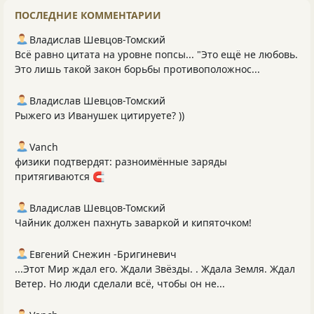
ПОСЛЕДНИЕ КОММЕНТАРИИ
Владислав Шевцов-Томский
Всё равно цитата на уровне попсы... "Это ещё не любовь.
Это лишь такой закон борьбы противоположнос...
Владислав Шевцов-Томский
Рыжего из Иванушек цитируете? ))
Vanch
физики подтвердят: разноимённые заряды
притягиваются 🧲
Владислав Шевцов-Томский
Чайник должен пахнуть заваркой и кипяточком!
Евгений Снежин -Бригиневич
...Этот Мир ждал его. Ждали Звёзды. . Ждала Земля. Ждал
Ветер. Но люди сделали всё, чтобы он не...