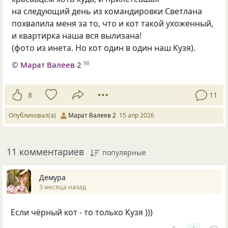
на следующий день из командировки Светлана
похвалила меня за то, что и кот такой ухоженный,
и квартирка наша вся вылизана!
(фото из инета. Но кот один в один наш Кузя).
©
Марат Валеев 2
98
8
11
Опубликовал(а)
Марат Валеев 2
15 апр 2026
11 комментариев
популярные
Демура
3 месяца назад
Если чёрный кот - то только Кузя )))