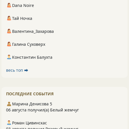
Dana Noire
Тай Ночка
Валентина_Захарова
Галина Суховерх
Константин Балухта
весь топ ⮕
ПОСЛЕДНИЕ СОБЫТИЯ
Марина Денисова 5
06 августа получил(а) Белый жемчуг
Роман Цивинскас
03 августа получил Розовый жемчуг