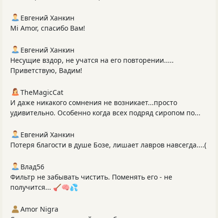
Евгений Ханкин
Mi Amor, спасибо Вам!
Евгений Ханкин
Несущие вздор, не учатся на его повторении.....
Приветствую, Вадим!
TheMagicCat
И даже никакого сомнения не возникает...просто
удивительно. Особенно когда всех подряд сиропом по...
Евгений Ханкин
Потеря благости в душе Бозе, лишает лавров навсегда....(
Влад56
Фильтр не забывать чистить. Поменять его - не
получится... 🪠🧠💦
Amor Nigra