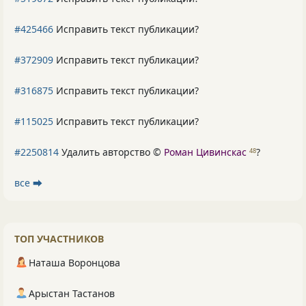
#425466
Исправить текст публикации?
#372909
Исправить текст публикации?
#316875
Исправить текст публикации?
#115025
Исправить текст публикации?
#2250814
Удалить авторство ©
Роман Цивинскас
?
48
все ⮕
ТОП УЧАСТНИКОВ
Наташа Воронцова
Арыстан Тастанов