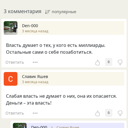
3 комментария
популярные
Den-000
3 месяца назад
Власть думает о тех, у кого есть миллиарды.
Остальные сами о себе позаботиться.
Ответить
0
Славик Яшев
3 месяца назад
Слабая власть не думает о них, она их опасается.
Деньги – эта власть!
Ответить
0
Den-000
↑
Славик Яшев