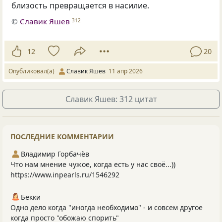
близость превращается в насилие.
©
Славик Яшев
312
12
20
Опубликовал(а)
Славик Яшев
11 апр 2026
Славик Яшев: 312 цитат
ПОСЛЕДНИЕ КОММЕНТАРИИ
Владимир Горбачёв
Что нам мнение чужое, когда есть у нас своё...))
https://www.inpearls.ru/1546292
Бекки
Одно дело когда "иногда необходимо" - и совсем другое
когда просто "обожаю спорить"