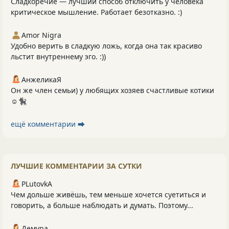
Сладкоречие — лучший способ отключить у человека
критическое мышление. Работает безотказно. :)
Amor Nigra
Удобно верить в сладкую ложь, когда она так красиво
льстит внутреннему эго. :))
АнжеликаЯ
Он же член семьи) у любящих хозяев счастливые котики
☺️🐈‍⬛
ещё комментарии ⮕
ЛУЧШИЕ КОММЕНТАРИИ ЗА СУТКИ
PLutоvkА
Чем дольше живёшь, тем меньше хочется суетиться и
говорить, а больше наблюдать и думать. Поэтому...
Демура