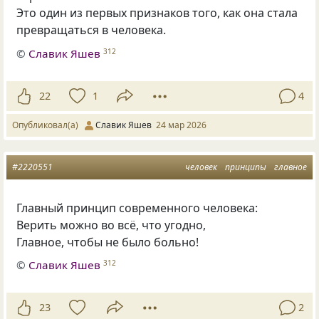
Это один из первых признаков того, как она стала
превращаться в человека.
©
Славик Яшев
312
22
1
4
Опубликовал(а)
Славик Яшев
24 мар 2026
#2220551
человек
принципы
главное
Главный принцип современного человека:
Верить можно во всё, что угодно,
Главное, чтобы не было больно!
©
Славик Яшев
312
23
2