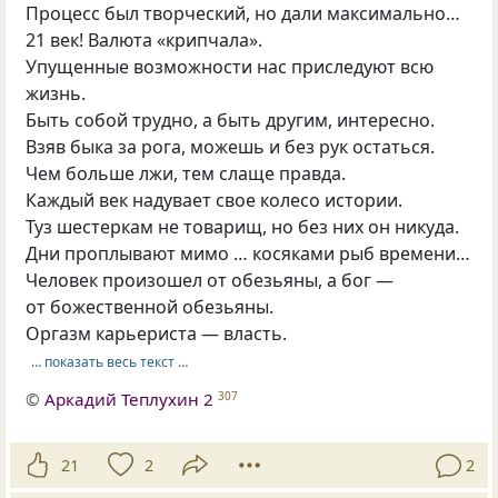
Процесс был творческий, но дали максимально…
21 век! Валюта «крипчала».
Упущенные возможности нас приследуют всю
жизнь.
Быть собой трудно, а быть другим, интересно.
Взяв быка за рога, можешь и без рук остаться.
Чем больше лжи, тем слаще правда.
Каждый век надувает свое колесо истории.
Туз шестеркам не товарищ, но без них он никуда.
Дни проплывают мимо … косяками рыб времени…
Человек произошел от обезьяны, а бог —
от божественной обезьяны.
Оргазм карьериста — власть.
… показать весь текст …
©
Аркадий Теплухин 2
307
21
2
2