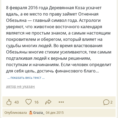
8 февраля 2016 года Деревянная Коза ускачет
вдаль, а ее место по праву займет Огненная
Обезьяна — главный символ года. Астрологи
уверяют, что животное восточного календаря
является не простым знаком, а самым настоящим
покровителем и оберегом, который влияет на
судьбы многих людей. Во время властвования
Обезьяны многие стихии усиливаются, тем самым
подталкивая людей к верным решениям,
поступкам и начинаниям. Если человек определит
для себя цель, достичь финансового благо…
… показать весь текст …
автор не указан
43
16
2
Опубликовала
Grazia_
04 дек 2015