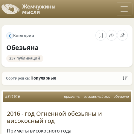
Категории
❮
Обезьяна
257 публикаций
Популярные
Сортировка:
#841616
приметы
високосный год
обезьяна
2016 - год Огненной обезьяны и
високосный год
Приметы високосного года