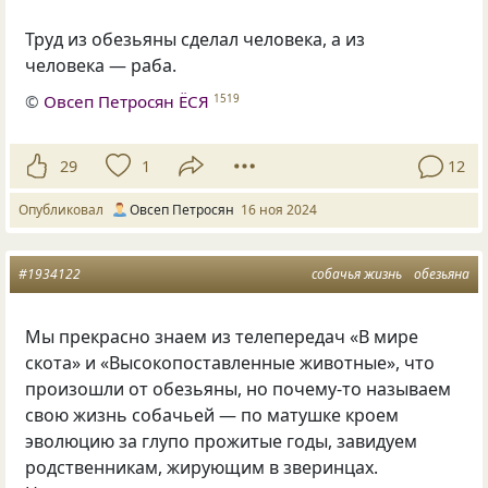
Труд из обезьяны сделал человека, а из
человека — раба.
©
Овсеп Петросян ЁСЯ
1519
29
1
12
Опубликовал
Овсеп Петросян
16 ноя 2024
#1934122
собачья жизнь
обезьяна
Мы прекрасно знаем из телепередач «В мире
скота» и «Высокопоставленные животные», что
произошли от обезьяны, но почему-то называем
свою жизнь собачьей — по матушке кроем
эволюцию за глупо прожитые годы, завидуем
родственникам, жирующим в зверинцах.