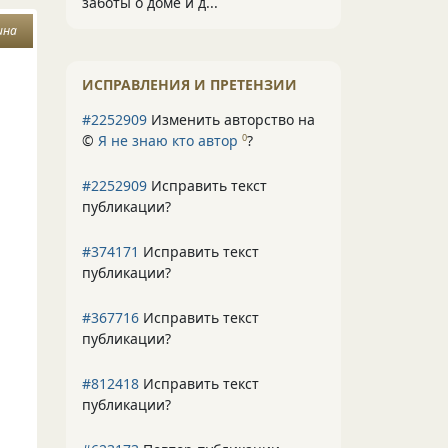
заботы о доме и д...
ина
ИСПРАВЛЕНИЯ И ПРЕТЕНЗИИ
#2252909
Изменить авторство на
©
Я не знаю кто автор
?
0
#2252909
Исправить текст
публикации?
#374171
Исправить текст
публикации?
#367716
Исправить текст
публикации?
#812418
Исправить текст
публикации?