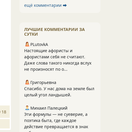
ещё комментарии ⮕
ЛУЧШИЕ КОММЕНТАРИИ ЗА
СУТКИ
PLutоvkА
Настоящие афористы и
афористами себя не считают.
Даже слова такого никогда вслух
не произносят по о...
Григорьевна
Спасибо. У нас дома на земле был
целый угол ландышей.
Михаил Палецкий
18
Эти формулы — не суеверие, а
поэтика быта, где каждое
действие превращается в знак