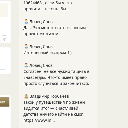
10624468 , если бы я его
прочитал, не стал бы...
Ловец Снов
Да... Это может стать «главным
проектом» жизни.
Ловец Снов
Интересный экспромт! )
Ловец Снов
Согласен, не всё нужно тащить в
«навсегда». Что‑то имеет право
просто случиться и закончиться.
Владимир Горбачёв
яца
Такой у путешествия по жизни
видится итог — счастливей
детства ничего найти не смог.
https://www.in...