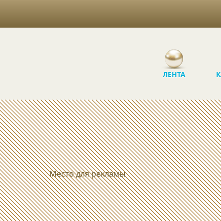
ЛЕНТА
К
Место для рекламы