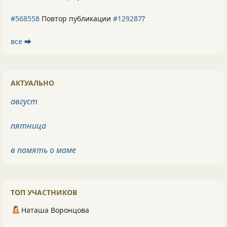
#568558
Повтор публикации
#129287
?
все ⮕
АКТУАЛЬНО
август
пятница
в память о маме
ТОП УЧАСТНИКОВ
Наташа Воронцова