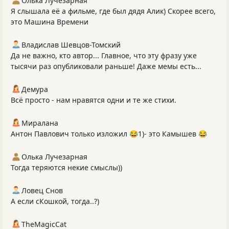
Олька Лучезарная
Я слышала её а фильме, где был дядя Алик) Скорее всего,
это Машина Времени
Владислав Шевцов-Томский
Да не важно, кто автор... Главное, что эту фразу уже
тысячи раз опубликовали раньше! Даже мемы есть...
Демура
Всё просто - нам нравятся одни и те же стихи.
Миралана
Антон Павлович только изложил 😂1)- это Камышев 😂
Олька Лучезарная
Тогда теряются некие смыслы))
Ловец Снов
А если сКошкой, тогда..?)
TheMagicCat