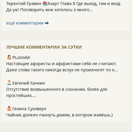
Терентий Гравин 📚Азарт Глава 8 Где выход, там и вход
Да уж! Поговорить мне хотелось о много...
ещё комментарии ⮕
ЛУЧШИЕ КОММЕНТАРИИ ЗА СУТКИ
PLutоvkА
Настоящие афористы и афористами себя не считают.
Даже слова такого никогда вслух не произносят по о...
Евгений Ханкин
Отсутствие возвышенного в сознании, более для
простейших....
Галина Суховерх
Чайник должен пахнуть домом, в котором живёшь.)