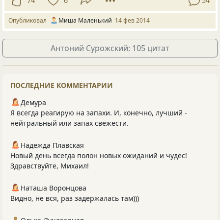
74
6
54
Опубликовал
Миша Маленький
14 фев 2014
Антоний Сурожский: 105 цитат
ПОСЛЕДНИЕ КОММЕНТАРИИ
Демура
Я всегда реагирую на запахи. И, конечно, лучший -
нейтральный или запах свежести.
Надежда Плавская
Новый день всегда полон новых ожиданий и чудес!
Здравствуйте, Михаил!
Наташа Воронцова
Видно, не вся, раз задержалась там)))