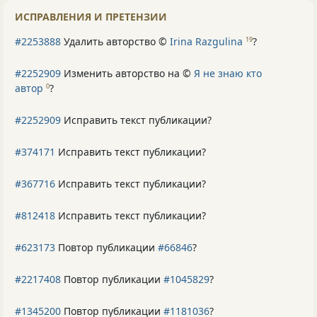
ИСПРАВЛЕНИЯ И ПРЕТЕНЗИИ
#2253888
Удалить авторство ©
Irina Razgulina
?
19
#2252909
Изменить авторство на ©
Я не знаю кто
автор
?
0
#2252909
Исправить текст публикации?
#374171
Исправить текст публикации?
#367716
Исправить текст публикации?
#812418
Исправить текст публикации?
#623173
Повтор публикации
#66846
?
#2217408
Повтор публикации
#1045829
?
#1345200
Повтор публикации
#1181036
?