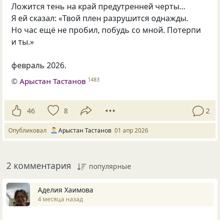
Ложится тень на край предутренней черты…
Я ей сказал: «Твой плен разрушится однажды.
Но час ещё не пробил, побудь со мной. Потерпи
и ты.»
февраль 2026.
©
Арыстан Тастанов
1483
46
8
2
Опубликовал
Арыстан Тастанов
01 апр 2026
2 комментария
популярные
Аделия Хаимова
4 месяца назад