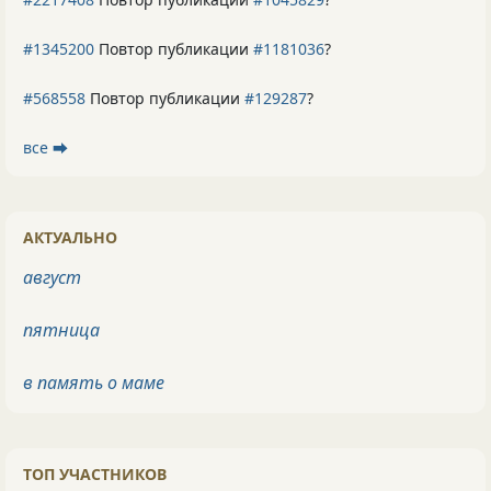
#1345200
Повтор публикации
#1181036
?
#568558
Повтор публикации
#129287
?
все ⮕
АКТУАЛЬНО
август
пятница
в память о маме
ТОП УЧАСТНИКОВ