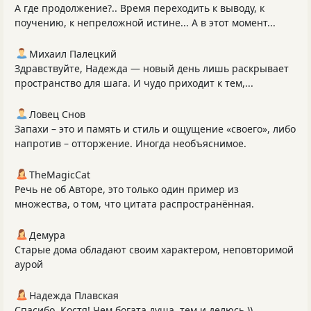
А где продолжение?.. Время переходить к выводу, к
поучению, к непреложной истине... А в этот момент...
Михаил Палецкий
Здравствуйте, Надежда — новый день лишь раскрывает
пространство для шага. И чудо приходит к тем,...
Ловец Снов
Запахи – это и память и стиль и ощущение «своего», либо
напротив – отторжение. Иногда необъяснимое.
TheMagicCat
Речь не об Авторе, это только один пример из
множества, о том, что цитата распространённая.
Демура
Старые дома обладают своим характером, неповторимой
аурой
Надежда Плавская
Спасибо, Костя! Чем богата душа, тем и делюсь.))