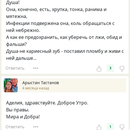
Душа!
Она, конечно, есть, хрупка, тонка, ранима и
мятежна,
Инфекции подвержена она, коль обращаться с
ней небрежно.
А как ее предохранить, как уберечь от лжи, обид и
фальши?
Душа-не кариесный зуб - поставил пломбу и живи с
ней дальше...
Ответить
3
Арыстан Тастанов
4 месяца назад
Аделия, здравствуйте. Доброе Утро.
Вы правы.
Мира и Добра!
Ответить
1