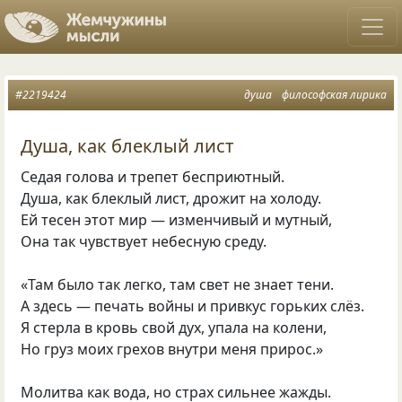
#2219424
душа
философская лирика
Душа, как блеклый лист
Седая голова и трепет бесприютный.
Душа, как блеклый лист, дрожит на холоду.
Ей тесен этот мир — изменчивый и мутный,
Она так чувствует небесную среду.
«Там было так легко, там свет не знает тени.
А здесь — печать войны и привкус горьких слёз.
Я стерла в кровь свой дух, упала на колени,
Но груз моих грехов внутри меня прирос.»
Молитва как вода, но страх сильнее жажды.