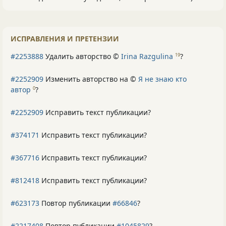
ИСПРАВЛЕНИЯ И ПРЕТЕНЗИИ
#2253888
Удалить авторство ©
Irina Razgulina
?
19
#2252909
Изменить авторство на ©
Я не знаю кто
автор
?
0
#2252909
Исправить текст публикации?
#374171
Исправить текст публикации?
#367716
Исправить текст публикации?
#812418
Исправить текст публикации?
#623173
Повтор публикации
#66846
?
#2217408
Повтор публикации
#1045829
?