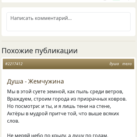
Похожие публикации
#2217412
душа
тело
Душа - Жемчужина
Мы в этой суете земной, как пыль среди ветров,
Враждуем, строим города из призрачных ковров.
Но посмотри: и ты, и я лишь тени на стене,
Актёры в мудрой притче той, что выше всяких
слов.
Не меряй небо по крылу, а душу по годам,