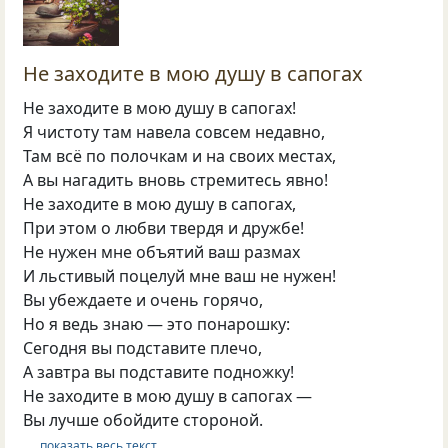
Не заходите в мою душу в сапогах
Не заходите в мою душу в сапогах!
Я чистоту там навела совсем недавно,
Там всё по полочкам и на своих местах,
А вы нагадить вновь стремитесь явно!
Не заходите в мою душу в сапогах,
При этом о любви твердя и дружбе!
Не нужен мне объятий ваш размах
И льстивый поцелуй мне ваш не нужен!
Вы убеждаете и очень горячо,
Но я ведь знаю — это понарошку:
Сегодня вы подставите плечо,
А завтра вы подставите подножку!
Не заходите в мою душу в сапогах —
Вы лучше обойдите стороной.
… показать весь текст …