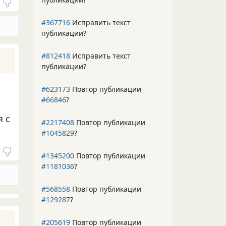
#367716
Исправить текст
публикации?
#812418
Исправить текст
публикации?
#623173
Повтор публикации
#66846
?
я с
#2217408
Повтор публикации
#1045829
?
#1345200
Повтор публикации
#1181036
?
#568558
Повтор публикации
#129287
?
#205619
Повтор публикации