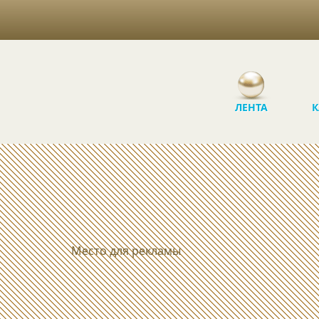
ЛЕНТА
К
Место для рекламы