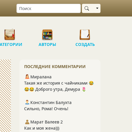
Выбрать область
АТЕГОРИИ
АВТОРЫ
СОЗДАТЬ
ПОСЛЕДНИЕ КОММЕНТАРИИ
Миралана
Такая же история с чайниками 😂
😂😂 Доброго утра, Демура 🌷
Константин Балухта
Сильно, Рома! Очень!
Марат Валеев 2
Как и моя жена)))