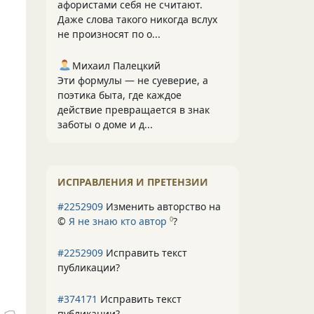
афористами себя не считают.
Даже слова такого никогда вслух
не произносят по о...
Михаил Палецкий
Эти формулы — не суеверие, а
поэтика быта, где каждое
действие превращается в знак
заботы о доме и д...
ИСПРАВЛЕНИЯ И ПРЕТЕНЗИИ
#2252909
Изменить авторство на
©
Я не знаю кто автор
?
0
#2252909
Исправить текст
публикации?
#374171
Исправить текст
публикации?