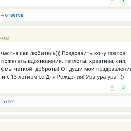
5
14 ответов
назад
частна как любитель))) Поздравить хочу поэтов
пожелать вдохновения, теплоты, креатива, сил,
ифмы чёткой, доброты! От души мои поздравлени
и с 13-летием со Дня Рождения! Ура-ура-ура! :))
5
1 ответ