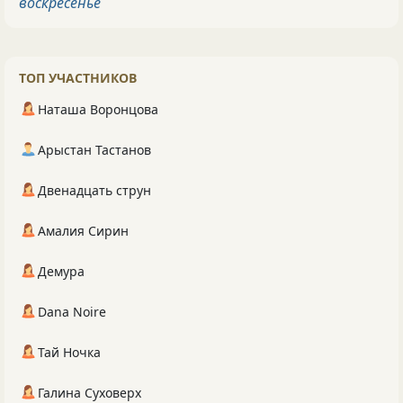
воскресенье
ТОП УЧАСТНИКОВ
Наташа Воронцова
Арыстан Тастанов
Двенадцать струн
Амалия Сирин
Демура
Dana Noire
Тай Ночка
Галина Суховерх