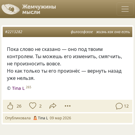
#2213282
философское
жизнь как она есть
Пока слово не сказано — оно под твоим
контролем. Ты можешь его изменить, смягчить,
не произносить вовсе.
Но как только ты его произнёс — вернуть назад
уже нельзя.
©
Tina L
265
26
2
12
Опубликовала
Tina L
09 мар 2026