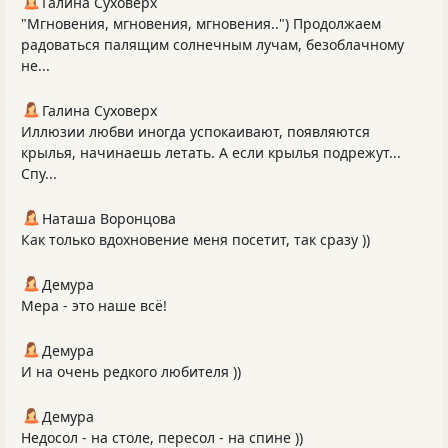
Галина Суховерх
"Мгновения, мгновения, мгновения..") Продолжаем
радоваться палящим солнечным лучам, безоблачному
не...
Галина Суховерх
Иллюзии любви иногда успокаивают, появляются
крылья, начинаешь летать. А если крылья подрежут...
Спу...
Наташа Воронцова
Как только вдохновение меня посетит, так сразу ))
Демура
Мера - это наше всё!
Демура
И на очень редкого любителя ))
Демура
Недосол - на столе, пересол - на спине ))