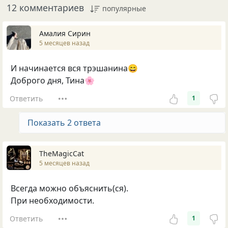
12 комментариев
популярные
Амалия Сирин
5 месяцев назад
И начинается вся трэшанина😄
Доброго дня, Тина🌸
Ответить
1
Показать 2 ответа
TheMagicCat
5 месяцев назад
Всегда можно объяснить(ся).
При необходимости.
Ответить
1