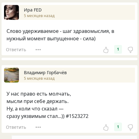
Ира FED
5 месяцев назад
Слово удерживаемое - шаг здравомыслия, в
нужный момент выпущенное - сила)
Ответить
1
Владимир Горбачёв
5 месяцев назад
У нас право есть молчать,
мысли при себе держать.
Ну, а коли что сказал —
сразу уязвимым стал...)) #1523272
Ответить
1