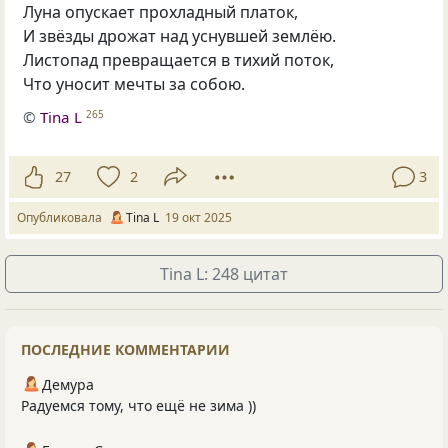
Луна опускает прохладный платок,
И звёзды дрожат над уснувшей землёю.
Листопад превращается в тихий поток,
Что уносит мечты за собою.
©
Tina L
265
27
2
3
Опубликовала
Tina L
19 окт 2025
Tina L: 248 цитат
ПОСЛЕДНИЕ КОММЕНТАРИИ
Демура
Радуемся тому, что ещё не зима ))