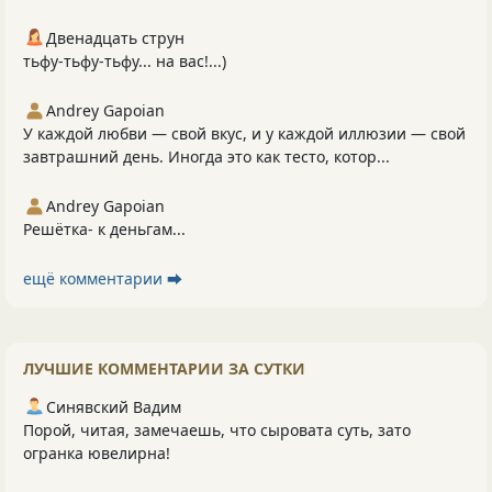
Двенадцать струн
тьфу-тьфу-тьфу... на вас!...)
Andrey Gapoian
У каждой любви — свой вкус, и у каждой иллюзии — свой
завтрашний день. Иногда это как тесто, котор...
Andrey Gapoian
Решётка- к деньгам...
ещё комментарии ⮕
ЛУЧШИЕ КОММЕНТАРИИ ЗА СУТКИ
Синявский Вадим
Порой, читая, замечаешь, что сыровата суть, зато
огранка ювелирна!