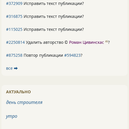
#372909
Исправить текст публикации?
#316875
Исправить текст публикации?
#115025
Исправить текст публикации?
#2250814
Удалить авторство ©
Роман Цивинскас
?
46
#875258
Повтор публикации
#594823
?
все ⮕
АКТУАЛЬНО
день строителя
утро