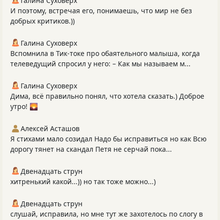
Галина Суховерх
И поэтому, встречая его, понимаешь, что мир не без
добрых критиков.))
Галина Суховерх
Вспомнила в Тик-токе про обаятельного малыша, когда
телеведущий спросил у него: – Как мы называем м...
Галина Суховерх
Дима, всё правильно понял, что хотела сказать.) Доброе
утро! 🌄
Алексей Асташов
Я стихами мало созидал Надо бы исправиться но как Всю
дорогу тянет на скандал Петя не серчай пока...
Двенадцать струн
хитренький какой...)) но так тоже можно...)
Двенадцать струн
слушай, исправила, но мне тут же захотелось по слогу в