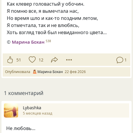
Как клевер головастый у обочин.
Я помню все, я вымечтала нас,
Но время шло и как-то поздним летом,
Я отмечтала, так и не влюбясь,
Хоть взгляд твой был невиданного цвета…
©
Марина Бохан
538
51
12
1
Опубликовала
Марина Бохан
22 фев 2026
1 комментарий
Lybashka
5 месяцев назад
Не любовь...