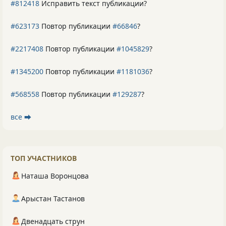
#812418
Исправить текст публикации?
#623173
Повтор публикации
#66846
?
#2217408
Повтор публикации
#1045829
?
#1345200
Повтор публикации
#1181036
?
#568558
Повтор публикации
#129287
?
все ⮕
ТОП УЧАСТНИКОВ
Наташа Воронцова
Арыстан Тастанов
Двенадцать струн