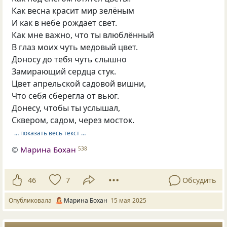
Как весна красит мир зелёным
И как в небе рождает свет.
Как мне важно, что ты влюблённый
В глаз моих чуть медовый цвет.
Доносу до тебя чуть слышно
Замирающий сердца стук.
Цвет апрельской садовой вишни,
Что себя сберегла от вьюг.
Донесу, чтобы ты услышал,
Сквером, садом, через мосток.
… показать весь текст …
©
Марина Бохан
538
46
7
Обсудить
Опубликовала
Марина Бохан
15 мая 2025