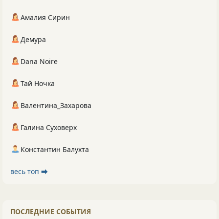
Амалия Сирин
Демура
Dana Noire
Тай Ночка
Валентина_Захарова
Галина Суховерх
Константин Балухта
весь топ ⮕
ПОСЛЕДНИЕ СОБЫТИЯ