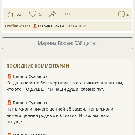
52
5
2
Опубликовала
Марина Бохан
28 сен 2024
Марина Бохан: 538 цитат
ПОСЛЕДНИЕ КОММЕНТАРИИ
Галина Суховерх
Когда говорят о бессмертном, то становится понятным,
что это – О ДУШЕ... "И наши души, словно пут...
Галина Суховерх
Нет в жизни ничего ценней её самой. Нет в жизни
ничего ценней родных и близких. И сколько нам
отпуще...