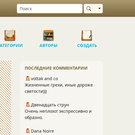
Выбрать область
АТЕГОРИИ
АВТОРЫ
СОЗДАТЬ
ПОСЛЕДНИЕ КОММЕНТАРИИ
vottak and co
Жизненные грехи, иные дороже
святости)))
Двенадцать струн
Очень неплохо! экспрессивно и
образно.
Dana Noire