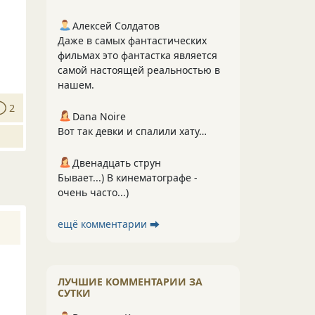
Алексей Солдатов
Даже в самых фантастических
фильмах это фантастка является
самой настоящей реальностью в
нашем.
2
Dana Noire
Вот так девки и спалили хату…
Двенадцать струн
Бывает...) В кинематографе -
очень часто...)
ещё комментарии ⮕
ЛУЧШИЕ КОММЕНТАРИИ ЗА
СУТКИ