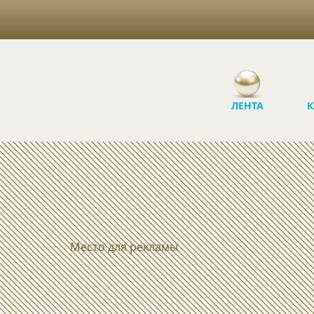
ЛЕНТА
К
Место для рекламы