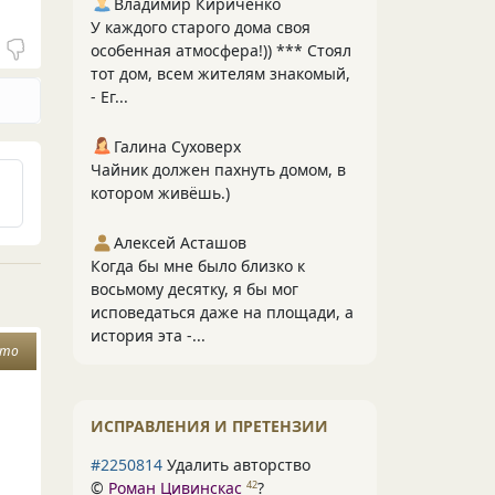
Владимир Кириченко
У каждого старого дома своя
особенная атмосфера!)) *** Стоял
тот дом, всем жителям знакомый,
- Ег...
Галина Суховерх
Чайник должен пахнуть домом, в
котором живёшь.)
Алексей Асташов
Когда бы мне было близко к
восьмому десятку, я бы мог
исповедаться даже на площади, а
история эта -...
ето
ИСПРАВЛЕНИЯ И ПРЕТЕНЗИИ
#2250814
Удалить авторство
©
Роман Цивинскас
?
42