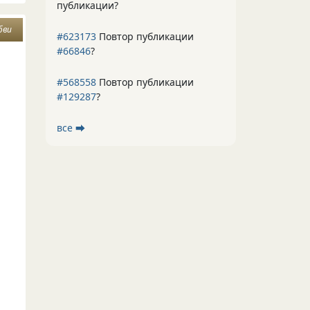
публикации?
бви
#623173
Повтор публикации
#66846
?
#568558
Повтор публикации
#129287
?
все ⮕