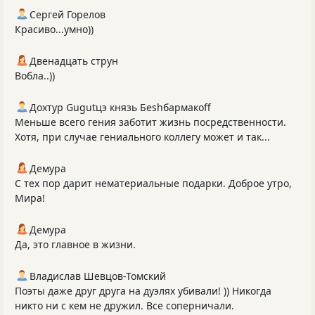
Сергей Горелов
Красиво...умно))
Двенадцать струн
Вобла..))
Дохтур Gugutцэ князь Беshбармакоff
Меньше всего гения заботит жизнь посредственности.
Хотя, при случае гениального коллегу может и так...
Демура
С тех пор дарит нематериальные подарки. Доброе утро,
Мира!
Демура
Да, это главное в жизни.
Владислав Шевцов-Томский
Поэты даже друг друга на дуэлях убивали! )) Никогда
никто ни с кем не дружил. Все соперничали.