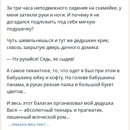
За три часа неподвижного сидения на скамейке, у
меня затекли руки и ноги. И почему я не
догадался подложить под себя мягкую
подушечку?
Чуть шевельнешься и тут же дедушкин крик,
сквозь закрытую дверь дачного домика:
— Нэ рухайся! Сядь, як сыдив!
А самое пикантное, то, что одет я был при этом в
бабушкину юбку и кофту. На голове бабушкина
панама, в руках резная палка и большой букет
цветов…
И весь этот балаган организовал мой дедушка
Вася — абсолютный технарь и прагматик,
лишенный всяческой ром…
… показать весь текст …