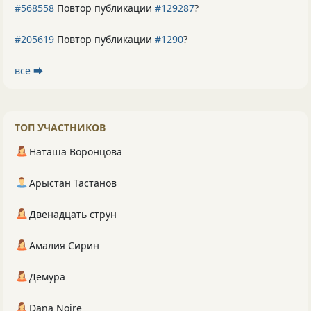
#568558
Повтор публикации
#129287
?
#205619
Повтор публикации
#1290
?
все ⮕
ТОП УЧАСТНИКОВ
Наташа Воронцова
Арыстан Тастанов
Двенадцать струн
Амалия Сирин
Демура
Dana Noire