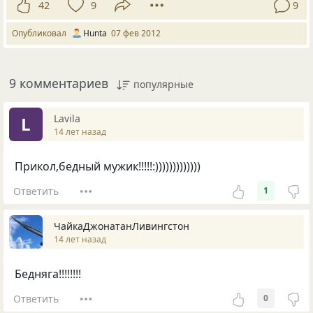
42
9
9
Опубликовал
Hunta
07 фев 2012
9 комментариев
популярные
Lavila
L
14 лет назад
Прикол,бедный мужик!!!!!:)))))))))))))
Ответить
1
ЧайкаДжонатанЛивингстон
14 лет назад
Бедняга!!!!!!!!
Ответить
0