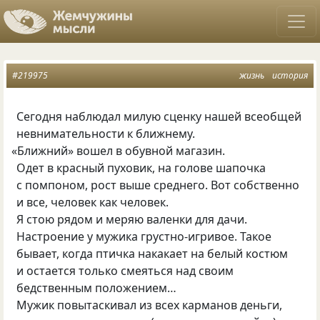
#219975
жизнь
история
Сегодня наблюдал милую сценку нашей всеобщей
невнимательности к ближнему.
«
Ближний» вошел в обувной магазин.
Одет в красный пуховик, на голове шапочка
с помпоном, рост выше среднего. Вот собственно
и все, человек как человек.
Я стою рядом и меряю валенки для дачи.
Настроение у мужика грустно-игривое. Такое
бывает, когда птичка накакает на белый костюм
и остается только смеяться над своим
бедственным положением…
Мужик повытаскивал из всех карманов деньги,