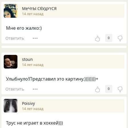
МеЧтЫ СбУдУтСЯ
14 лет назад
Мне его жалко:)
Ответить
0
stoun
14 лет назад
Улыбнуло!Представил это картину.))))))))+
Ответить
0
Poisivy
14 лет назад
Трус не играет в хоккей)))