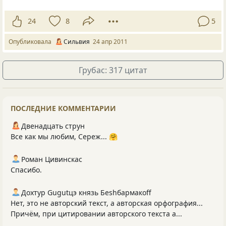
24
8
5
Опубликовала
Сильвия
24 апр 2011
Грубас: 317 цитат
ПОСЛЕДНИЕ КОММЕНТАРИИ
Двенадцать струн
Все как мы любим, Сереж... 🤗
Роман Цивинскас
Спасибо.
Дохтур Gugutцэ князь Беshбармакоff
Нет, это не авторский текст, а авторская орфография...
Причём, при цитировании авторского текста а...