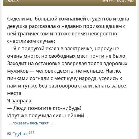
#62008
жизнь
мужчины
Сидели мы большой компанией студентов и одна
девушка рассказала о недавно произошедшем с
ней трагическом и в тоже время невероятно
счастливом случае:
— Я с подругой ехала в электричке, народу не
очень много, но свободных мест почти не было.
Заходит на остановке озверелая толпа здоровых
мужиков — человек десять, не меньше. Нагло,
пинками согнали с мест кучу народа, уселись к
нам и тут же без разговоров стали лапать за все
места.
Я заорала:
— Люди помогите кто-нибудь!
И тут же получила сильнейший…
… показать весь текст …
©
Грубас
317