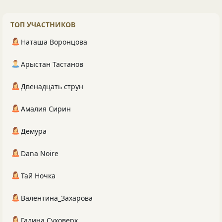
ТОП УЧАСТНИКОВ
Наташа Воронцова
Арыстан Тастанов
Двенадцать струн
Амалия Сирин
Демура
Dana Noire
Тай Ночка
Валентина_Захарова
Галина Суховерх