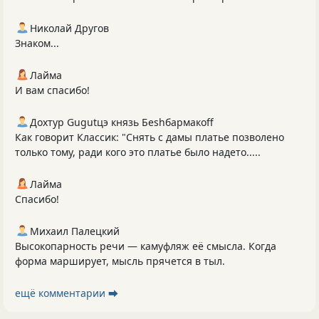
Николай Другов
Знаком...
Лайма
И вам спасибо!
Дохтур Gugutцэ князь Беshбармакоff
Как говорит Классик: "Снять с дамы платье позволено
только тому, ради кого это платье было надето.....
Лайма
Спасибо!
Михаил Палецкий
Высокопарность речи — камуфляж её смысла. Когда
форма марширует, мысль прячется в тыл.
ещё комментарии ⮕