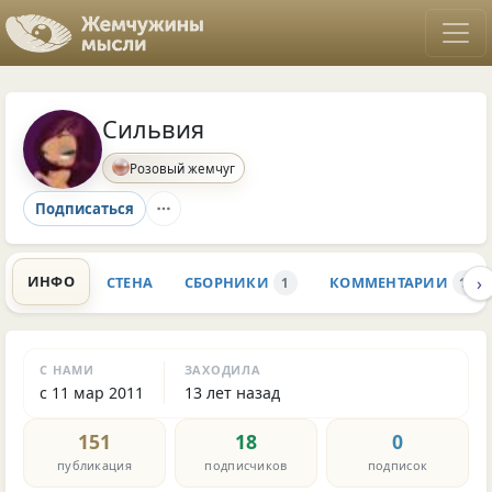
Сильвия
Розовый жемчуг
Подписаться
›
ИНФО
СТЕНА
СБОРНИКИ
КОММЕНТАРИИ
1
151
С НАМИ
ЗАХОДИЛА
с 11 мар 2011
13 лет назад
151
18
0
публикация
подписчиков
подписок