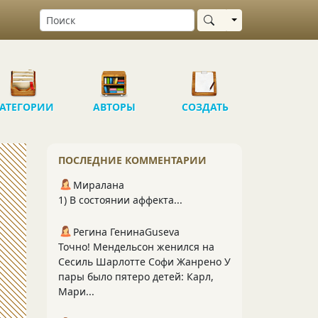
Выбрать область
АТЕГОРИИ
АВТОРЫ
СОЗДАТЬ
ПОСЛЕДНИЕ КОММЕНТАРИИ
Миралана
1) В состоянии аффекта...
Регина ГенинаGuseva
Точно! Мендельсон женился на
Сесиль Шарлотте Софи Жанрено У
пары было пятеро детей: Карл,
Мари...