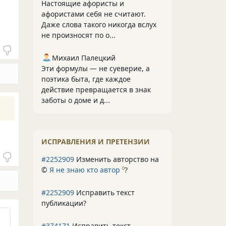
Настоящие афористы и
афористами себя не считают.
Даже слова такого никогда вслух
не произносят по о...
Михаил Палецкий
Эти формулы — не суеверие, а
поэтика быта, где каждое
действие превращается в знак
заботы о доме и д...
ИСПРАВЛЕНИЯ И ПРЕТЕНЗИИ
#2252909
Изменить авторство на
©
Я не знаю кто автор
?
0
#2252909
Исправить текст
публикации?
#374171
Исправить текст