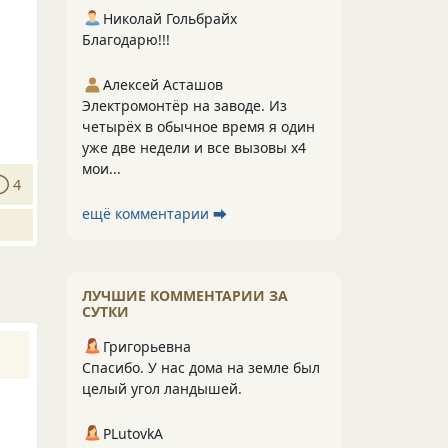
Николай Гольбрайх
Благодарю!!!
Алексей Асташов
Электромонтёр на заводе. Из
четырёх в обычное время я один
уже две недели и все вызовы х4
мои...
4
ещё комментарии ⮕
ЛУЧШИЕ КОММЕНТАРИИ ЗА
СУТКИ
Григорьевна
Спасибо. У нас дома на земле был
целый угол ландышей.
PLutоvkА