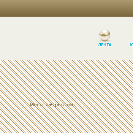
ЛЕНТА
К
Место для рекламы