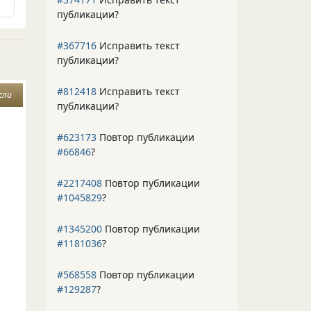
публикации?
#367716
Исправить текст
публикации?
#812418
Исправить текст
сли
публикации?
#623173
Повтор публикации
#66846
?
#2217408
Повтор публикации
#1045829
?
#1345200
Повтор публикации
#1181036
?
#568558
Повтор публикации
#129287
?