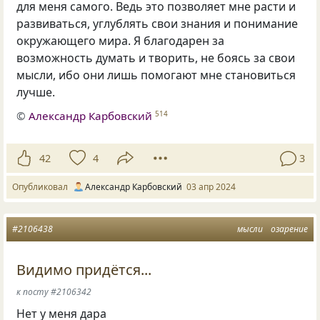
для меня самого. Ведь это позволяет мне расти и
развиваться, углублять свои знания и понимание
окружающего мира. Я благодарен за
возможность думать и творить, не боясь за свои
мысли, ибо они лишь помогают мне становиться
лучше.
©
Александр Карбовский
514
42
4
3
Опубликовал
Александр Карбовский
03 апр 2024
#2106438
мысли
озарение
Видимо придётся...
к посту #2106342
Нет у меня дара