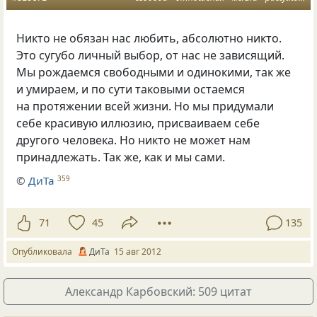
Никто не обязан нас любить, абсолютно никто.
Это сугубо личный выбор, от нас не зависящий.
Мы рождаемся свободными и одинокими, так же
и умираем, и по сути таковыми остаемся
на протяжении всей жизни. Но мы придумали
себе красивую иллюзию, присваиваем себе
другого человека. Но никто не может нам
принадлежать. Так же, как и мы сами.
©
ДиТа
359
71
45
135
Опубликовала
ДиТа
15 авг 2012
Александр Карбовский: 509 цитат