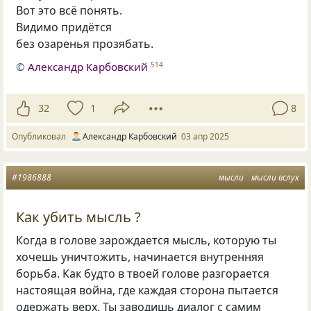
Вот это всё понять.
Видимо придётся
без озаренья прозябать.
©
Александр Карбовский
514
32
1
8
Опубликовал
Александр Карбовский
03 апр 2025
#1986888
мысли
мысли вслух
Как убить мысль ?
Когда в голове зарождается мысль, которую ты
хочешь уничтожить, начинается внутренняя
борьба. Как будто в твоей голове разгорается
настоящая война, где каждая сторона пытается
одержать верх. Ты заводишь диалог с самим