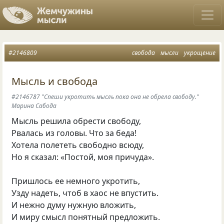
#2146809
свобода
мысли
укрощение
Мысль и свобода
#2146787 "Спеши укротить мысль пока она не обрела свободу."
Марина Сабода
Мысль решила обрести свободу,
Рвалась из головы. Что за беда!
Хотела полететь свободно всюду,
Но я сказал: «Постой, моя причуда».
Пришлось ее немного укротить,
Узду надеть, чтоб в хаос не впустить.
И нежно думу нужную вложить,
И миру смысл понятный предложить.