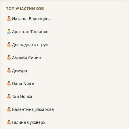
ТОП УЧАСТНИКОВ
Наташа Воронцова
Арыстан Тастанов
Двенадцать струн
Амалия Сирин
Демура
Dana Noire
Тай Ночка
Валентина_Захарова
Галина Суховерх