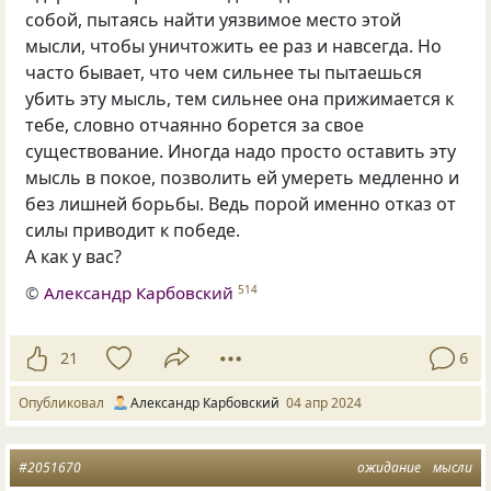
собой, пытаясь найти уязвимое место этой
мысли, чтобы уничтожить ее раз и навсегда. Но
часто бывает, что чем сильнее ты пытаешься
убить эту мысль, тем сильнее она прижимается к
тебе, словно отчаянно борется за свое
существование. Иногда надо просто оставить эту
мысль в покое, позволить ей умереть медленно и
без лишней борьбы. Ведь порой именно отказ от
силы приводит к победе.
А как у вас?
©
Александр Карбовский
514
21
6
Опубликовал
Александр Карбовский
04 апр 2024
#2051670
ожидание
мысли