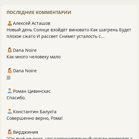
ПОСЛЕДНИЕ КОММЕНТАРИИ
Алексей Асташов
Новый день Солнце взойдёт виновато Как шагрень Будет
плохое сжато И рассвет Снимет усталость с...
Dana Noire
Как много человеку мало
Dana Noire
)))
Роман Цивинскас
Спасибо.
Константин Балухта
Совершенно верно, Рома!
Вирджиния
"Он ещё не знал, что разрушительный ураган приходит к