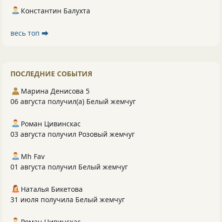
Константин Балухта
весь топ ⮕
ПОСЛЕДНИЕ СОБЫТИЯ
Марина Денисова 5
06 августа получил(а) Белый жемчуг
Роман Цивинскас
03 августа получил Розовый жемчуг
Mh Fav
01 августа получил Белый жемчуг
Наталья Бикетова
31 июля получила Белый жемчуг
Роман Цивинскас