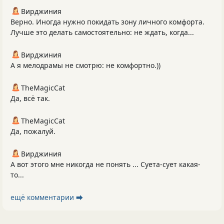
Вирджиния
Верно. Иногда нужно покидать зону личного комфорта.
Лучше это делать самостоятельно: не ждать, когда...
Вирджиния
А я мелодрамы не смотрю: не комфортно.))
TheMagicCat
Да, всё так.
TheMagicCat
Да, пожалуй.
Вирджиния
А вот этого мне никогда не понять ... Суета-сует какая-
то...
ещё комментарии ⮕