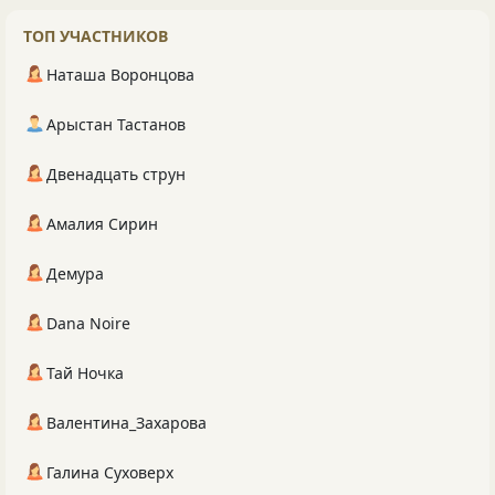
ТОП УЧАСТНИКОВ
Наташа Воронцова
Арыстан Тастанов
Двенадцать струн
Амалия Сирин
Демура
Dana Noire
Тай Ночка
Валентина_Захарова
Галина Суховерх