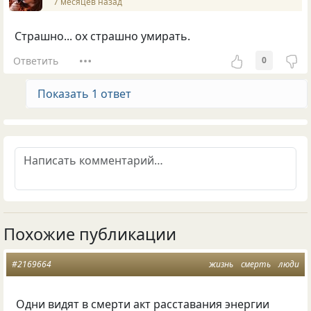
7 месяцев назад
Страшно... ох страшно умирать.
Ответить
0
Показать 1 ответ
Похожие публикации
#2169664
жизнь
смерть
люди
Одни видят в смерти акт расставания энергии