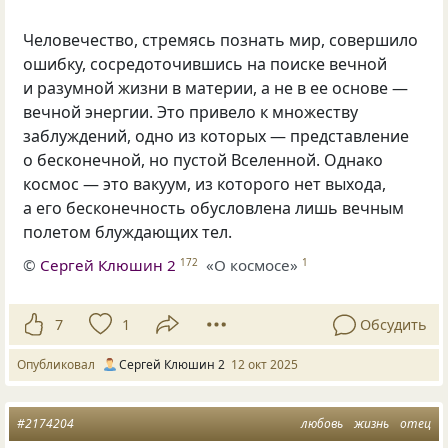
Человечество, стремясь познать мир, совершило
ошибку, сосредоточившись на поиске вечной
и разумной жизни в материи, а не в ее основе —
вечной энергии. Это привело к множеству
заблуждений, одно из которых — представление
о бесконечной, но пустой Вселенной. Однако
космос — это вакуум, из которого нет выхода,
а его бесконечность обусловлена лишь вечным
полетом блуждающих тел.
©
Сергей Клюшин 2
«О космосе»
172
1
7
1
Обсудить
Опубликовал
Сергей Клюшин 2
12 окт 2025
#2174204
любовь
жизнь
отец