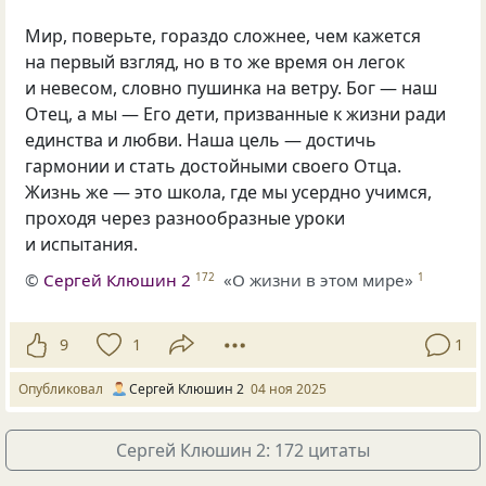
Мир, поверьте, гораздо сложнее, чем кажется
на первый взгляд, но в то же время он легок
и невесом, словно пушинка на ветру. Бог — наш
Отец, а мы — Его дети, призванные к жизни ради
единства и любви. Наша цель — достичь
гармонии и стать достойными своего Отца.
Жизнь же — это школа, где мы усердно учимся,
проходя через разнообразные уроки
и испытания.
©
Сергей Клюшин 2
«О жизни в этом мире»
172
1
9
1
1
Опубликовал
Сергей Клюшин 2
04 ноя 2025
Сергей Клюшин 2: 172 цитаты