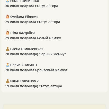
Роман Цивинскас
30 июля получил статус автора
Svetlana Efimova
29 июля получила статус автора
Irina Razgulina
29 июля получила Белый жемчуг
Елена Шишлевская
28 июля получил(а) Черный жемчуг
Борис Аникин 3
20 июля получил Бронзовый жемчуг
Илья Колоянов 2
19 июля получил(а) статус автора