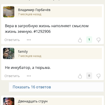
Владимир Горбачёв
7 месяцев назад
Вера в загробную жизнь наполняет смыслом
жизнь земную. #1292906
Ответить
1
family
7 месяцев назад
Не инкубатор, а тюрьма.
Ответить
0
Показать 16 ответов
Двенадцать струн