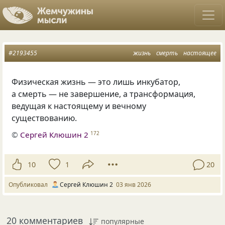
#2193455
жизнь
смерть
настоящее
Физическая жизнь — это лишь инкубатор,
а смерть — не завершение, а трансформация,
ведущая к настоящему и вечному
существованию.
©
Сергей Клюшин 2
172
10
1
20
Опубликовал
Сергей Клюшин 2
03 янв 2026
20 комментариев
популярные