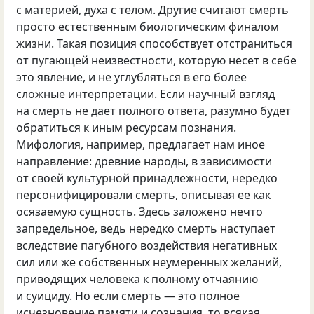
с материей, духа с телом. Другие считают смерть
просто естественным биологическим финалом
жизни. Такая позиция способствует отстраниться
от пугающей неизвестности, которую несет в себе
это явление, и не углубляться в его более
сложные интерпретации. Если научный взгляд
на смерть не дает полного ответа, разумно будет
обратиться к иным ресурсам познания.
Мифология, например, предлагает нам иное
направление: древние народы, в зависимости
от своей культурной принадлежности, нередко
персонифицировали смерть, описывая ее как
осязаемую сущность. Здесь заложено нечто
запредельное, ведь нередко смерть наступает
вследствие пагубного воздействия негативных
сил или же собственных неумеренных желаний,
приводящих человека к полному отчаянию
и суициду. Но если смерть — это полное
исчезновение памяти и сознания, то всякая