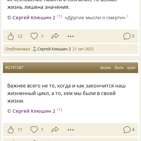
жизнь лишена значения.
©
Сергей Клюшин 2
«Другие мысли о смерти»
172
1
12
1
5
Опубликовал
Сергей Клюшин 2
21 окт 2025
#2191387
жизнь
быль
цикл
Важнее всего не то, когда и как закончится наш
жизненный цикл, а то, кем мы были в своей
жизни.
©
Сергей Клюшин 2
172
11
1
4