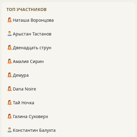
ТОП УЧАСТНИКОВ
Наташа Воронцова
Арыстан Тастанов
Двенадцать струн
Амалия Сирин
Демура
Dana Noire
Тай Ночка
Галина Суховерх
Константин Балухта