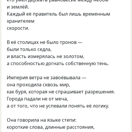
и землёй.
Каждый её правитель был лишь временным
хранителем
скорости.
В её столицах не было тронов —
были только седла,
и власть измерялась не золотом,
а способностью догнать собственную тень.
Империя ветра не завоёвывала —
она проходила сквозь мир,
как буря, которая не спрашивает разрешения.
Города падали не от меча,
а от того, что не успевали понять её логику.
Она говорила на языке степи:
короткие слова, длинные расстояния,