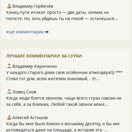
Владимир Горбачёв
Конец пути итожит просто — две даты, холмик на
погосте. Но, хоть уйдёшь ты на покой — останешься...
ещё комментарии ⮕
ЛУЧШИЕ КОММЕНТАРИИ ЗА СУТКИ
Владимир Кириченко
У каждого старого дома своя особенная атмосфера!)) ***
Стоял тот дом, всем жителям знакомый, - Ег...
Ловец Снов
Когда люди боятся звонков, чаще всего страх совсем не
за себя, а за близких. Любой такой звонок може...
Алексей Асташов
Когда бы мне было близко к восьмому десятку, я бы мог
исповедаться даже на площади, а история эта -...