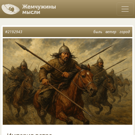
#2192943
быль
ветер
город