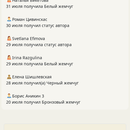
Наталья Бикетова
31 июля получила Белый жемчуг
Роман Цивинскас
30 июля получил статус автора
Svetlana Efimova
29 июля получила статус автора
Irina Razgulina
29 июля получила Белый жемчуг
Елена Шишлевская
28 июля получил(а) Черный жемчуг
Борис Аникин 3
20 июля получил Бронзовый жемчуг