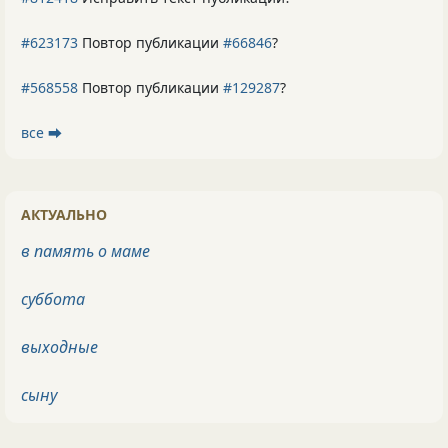
#623173
Повтор публикации
#66846
?
#568558
Повтор публикации
#129287
?
все ⮕
АКТУАЛЬНО
в память о маме
суббота
выходные
сыну