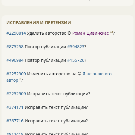
ИСПРАВЛЕНИЯ И ПРЕТЕНЗИИ
#2250814
Удалить авторство ©
Роман Цивинскас
?
44
#875258
Повтор публикации
#594823
?
#496984
Повтор публикации
#155726
?
#2252909
Изменить авторство на ©
Я не знаю кто
автор
?
0
#2252909
Исправить текст публикации?
#374171
Исправить текст публикации?
#367716
Исправить текст публикации?
#812418
Исправить текст публикации?