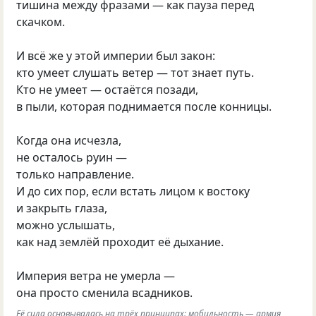
тишина между фразами — как пауза перед
скачком.
И всё же у этой империи был закон:
кто умеет слушать ветер — тот знает путь.
Кто не умеет — остаётся позади,
в пыли, которая поднимается после конницы.
Когда она исчезла,
не осталось руин —
только направление.
И до сих пор, если встать лицом к востоку
и закрыть глаза,
можно услышать,
как над землёй проходит её дыхание.
Империя ветра не умерла —
она просто сменила всадников.
Её сила основывалась на трёх принципах: мобильность — армия