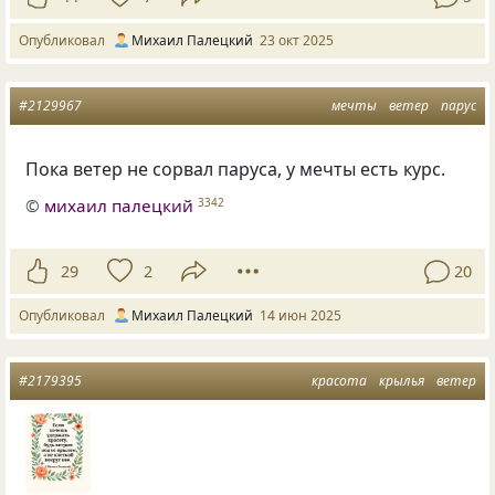
Опубликовал
Михаил Палецкий
23 окт 2025
#2129967
мечты
ветер
парус
Пока ветер не сорвал паруса, у мечты есть курс.
©
михаил палецкий
3342
29
2
20
Опубликовал
Михаил Палецкий
14 июн 2025
#2179395
красота
крылья
ветер