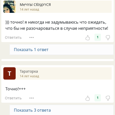
МеЧтЫ СбУдУтСЯ
14 лет назад
))) точно! я никогда не задумываюсь что ожидать,
что бы не разочароваться в случае неприятности!
Ответить
1
Показать 1 ответ
Тараторка
Т
14 лет назад
Точно!+++
Ответить
1
Показать 3 ответа