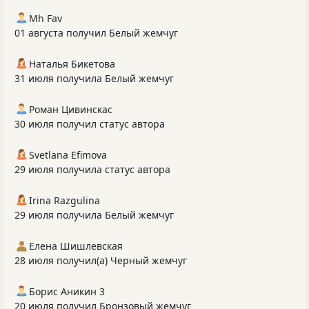
Mh Fav
01 августа получил Белый жемчуг
Наталья Бикетова
31 июля получила Белый жемчуг
Роман Цивинскас
30 июля получил статус автора
Svetlana Efimova
29 июля получила статус автора
Irina Razgulina
29 июля получила Белый жемчуг
Елена Шишлевская
28 июля получил(а) Черный жемчуг
Борис Аникин 3
20 июля получил Бронзовый жемчуг