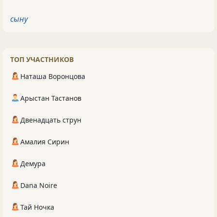
сыну
ТОП УЧАСТНИКОВ
Наташа Воронцова
Арыстан Тастанов
Двенадцать струн
Амалия Сирин
Демура
Dana Noire
Тай Ночка