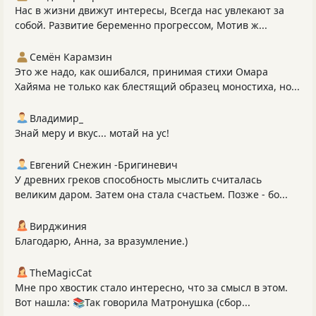
Нас в жизни движут интересы, Всегда нас увлекают за
собой. Развитие беременно прогрессом, Мотив ж...
Семён Карамзин
Это же надо, как ошибался, принимая стихи Омара
Хайяма не только как блестящий образец моностиха, но...
Владимир_
Знай меру и вкус... мотай на ус!
Евгений Снежин -Бригиневич
У древних греков способность мыслить считалась
великим даром. Затем она стала счастьем. Позже - бо...
Вирджиния
Благодарю, Анна, за вразумление.)
TheMagicCat
Мне про хвостик стало интересно, что за смысл в этом.
Вот нашла: 📚Так говорила Матронушка (сбор...