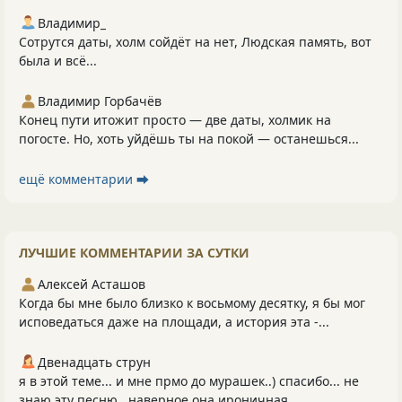
Владимир_
Сотрутся даты, холм сойдёт на нет, Людская память, вот
была и всё...
Владимир Горбачёв
Конец пути итожит просто — две даты, холмик на
погосте. Но, хоть уйдёшь ты на покой — останешься...
ещё комментарии ⮕
ЛУЧШИЕ КОММЕНТАРИИ ЗА СУТКИ
Алексей Асташов
Когда бы мне было близко к восьмому десятку, я бы мог
исповедаться даже на площади, а история эта -...
Двенадцать струн
я в этой теме... и мне прмо до мурашек..) спасибо... не
знаю эту песню...наверное она ироничная .....