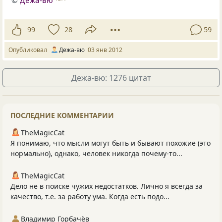
99
28
59
Опубликовал
Дежа-вю
03 янв 2012
Дежа-вю: 1276 цитат
ПОСЛЕДНИЕ КОММЕНТАРИИ
TheMagicCat
Я понимаю, что мысли могут быть и бывают похожие (это
нормально), однако, человек никогда почему-то...
TheMagicCat
Дело не в поиске чужих недостатков. Лично я всегда за
качество, т.е. за работу ума. Когда есть подо...
Владимир Горбачёв