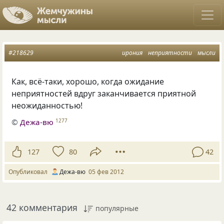
#218629
ирония
неприятности
мысли
Как, всё-таки, хорошо, когда ожидание
неприятностей вдруг заканчивается приятной
неожиданностью!
©
Дежа-вю
1277
127
80
42
Опубликовал
Дежа-вю
05 фев 2012
42 комментария
популярные