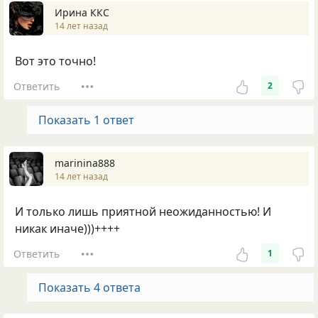
Ирина ККС
14 лет назад
Вот это точно!
Ответить
2
Показать 1 ответ
marinina888
14 лет назад
И только лишь приятной неожиданностью! И
никак иначе)))++++
Ответить
1
Показать 4 ответа