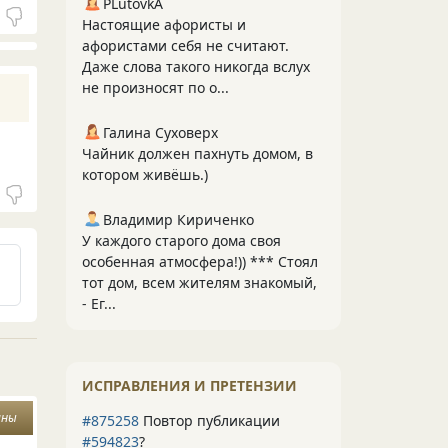
PLutоvkА
Настоящие афористы и
афористами себя не считают.
Даже слова такого никогда вслух
не произносят по о...
Галина Суховерх
Чайник должен пахнуть домом, в
котором живёшь.)
Владимир Кириченко
У каждого старого дома своя
особенная атмосфера!)) *** Стоял
тот дом, всем жителям знакомый,
- Ег...
ИСПРАВЛЕНИЯ И ПРЕТЕНЗИИ
ины
#875258
Повтор публикации
#594823
?