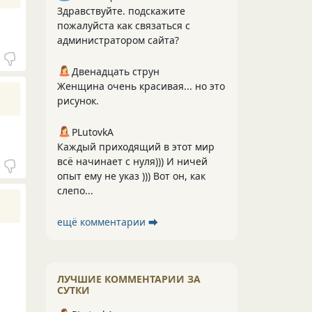
Здравствуйте. подскажите
пожалуйста как связаться с
администратором сайта?
Двенадцать струн
Женщина очень красивая... но это
рисунок.
PLutоvkА
Каждый приходящий в этот мир
всё начинает с нуля))) И ничей
опыт ему не указ ))) Вот он, как
слепо...
ещё комментарии ⮕
ЛУЧШИЕ КОММЕНТАРИИ ЗА
СУТКИ