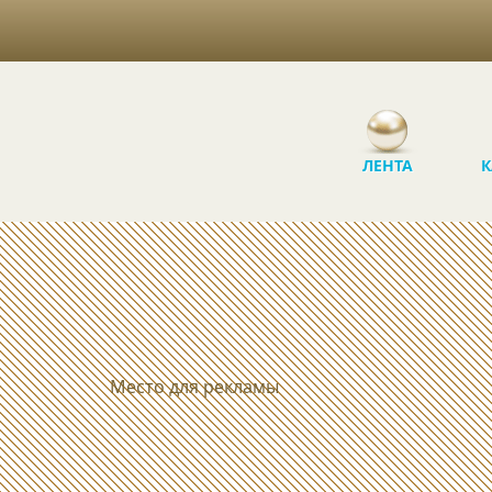
ЛЕНТА
К
Место для рекламы