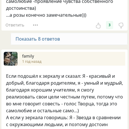
самолюбие -проявление чувства собственного
достоинства)
...а розы конечно замечательные)))
Ответить
3
Показать 8 ответов
family
1 год назад
Если подошёл к зеркалу и сказал: Я - красивый и
добрый, благодаря родителям, я - умный и мудрый,
благодаря хорошим учителям, я смогу
реализовать свои цели честным путем, потому что
во мне говорит совесть - голос Творца, тогда это
самолюбие и остальные само...)
А если у зеркала говоришь: Я - Звезда в сравнении
с окружающими людьми, и поэтому достоин