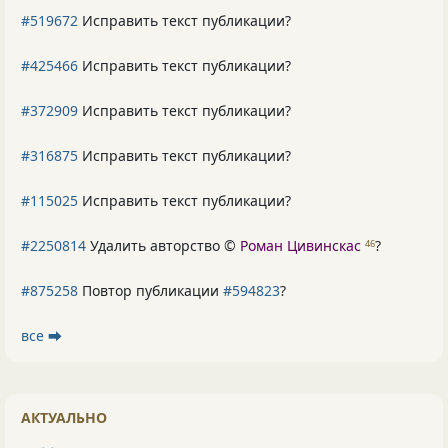
#519672
Исправить текст публикации?
#425466
Исправить текст публикации?
#372909
Исправить текст публикации?
#316875
Исправить текст публикации?
#115025
Исправить текст публикации?
#2250814
Удалить авторство ©
Роман Цивинскас
?
46
#875258
Повтор публикации
#594823
?
все ⮕
АКТУАЛЬНО