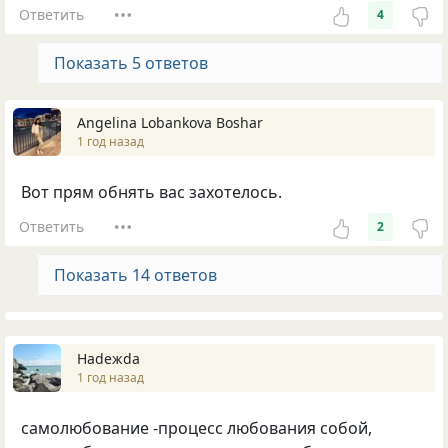
Ответить
4
Показать 5 ответов
Angelina Lobankova Boshar
1 год назад
Вот прям обнять вас захотелось.
Ответить
2
Показать 14 ответов
Нadeжda
1 год назад
самолюбование -процесс любования собой,