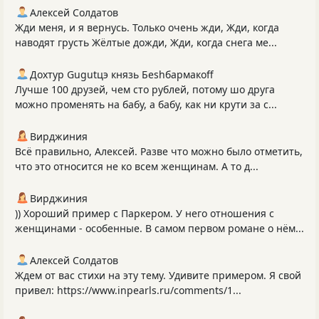
Алексей Солдатов
Жди меня, и я вернусь. Только очень жди, Жди, когда
наводят грусть Жёлтые дожди, Жди, когда снега ме...
Дохтур Gugutцэ князь Беshбармакоff
Лучше 100 друзей, чем сто рублей, потому шо друга
можно променять на бабу, а бабу, как ни крути за с...
Вирджиния
Всё правильно, Алексей. Разве что можно было отметить,
что это относится не ко всем женщинам. А то д...
Вирджиния
)) Хороший пример с Паркером. У него отношения с
женщинами - особенные. В самом первом романе о нём...
Алексей Солдатов
Ждем от вас стихи на эту тему. Удивите примером. Я свой
привел: https://www.inpearls.ru/comments/1...