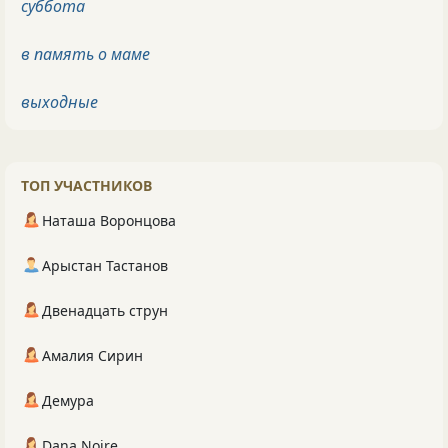
суббота
в память о маме
выходные
ТОП УЧАСТНИКОВ
Наташа Воронцова
Арыстан Тастанов
Двенадцать струн
Амалия Сирин
Демура
Dana Noire