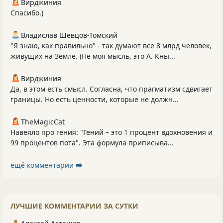
Вирджиния
Спасибо.)
Владислав Шевцов-Томский
"Я знаю, как правильно" - так думают все 8 млрд человек,
живущих на Земле. (Не моя мысль, это А. Кны...
Вирджиния
Да, в этом есть смысл. Согласна, что прагматизм сдвигает
границы. Но есть ценности, которые не должн...
TheMagicCat
Навеяло про гения: "Гений – это 1 процент вдохновения и
99 процентов пота". Эта формула приписыва...
ещё комментарии ⮕
ЛУЧШИЕ КОММЕНТАРИИ ЗА СУТКИ