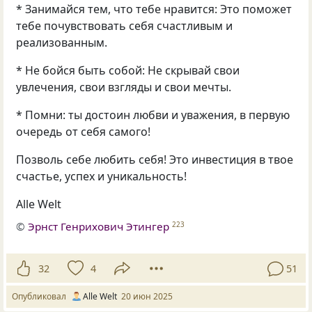
* Занимайся тем, что тебе нравится: Это поможет
тебе почувствовать себя счастливым и
реализованным.
* Не бойся быть собой: Не скрывай свои
увлечения, свои взгляды и свои мечты.
* Помни: ты достоин любви и уважения, в первую
очередь от себя самого!
Позволь себе любить себя! Это инвестиция в твое
счастье, успех и уникальность!
Alle Welt
©
Эрнст Генрихович Этингер
223
32
4
51
Опубликовал
Alle Welt
20 июн 2025