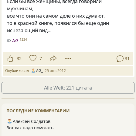
Если бы все женщины, всегда говорили
мужчинам,
всё что они на самом деле о них думают,
то в красной книге, появился бы еще один
исчезающий вид…
©
AG
1234
32
7
31
Опубликовал
AG_
25 янв 2012
Alle Welt: 221 цитата
ПОСЛЕДНИЕ КОММЕНТАРИИ
Алексей Солдатов
Вот как надо помогать!