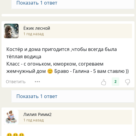
Показать 1 ответ
Ёжик лесной
1 год назад
Костёр и дома пригодится ,чтобы всегда была
тёплая водица
Класс - с огоньком, юморком, согреваем
жемчужный дом 😊 Браво - Галина - 5 вам ставлю ))
Ответить
2
Показать 1 ответ
Лилия Римм2
1 год назад
😃😃😃