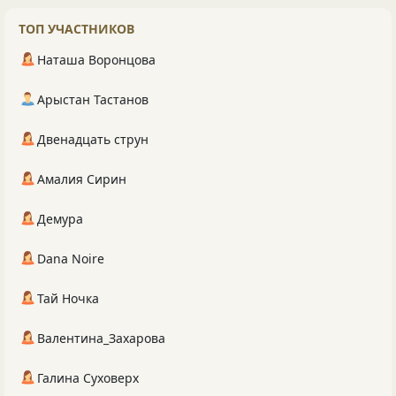
ТОП УЧАСТНИКОВ
Наташа Воронцова
Арыстан Тастанов
Двенадцать струн
Амалия Сирин
Демура
Dana Noire
Тай Ночка
Валентина_Захарова
Галина Суховерх