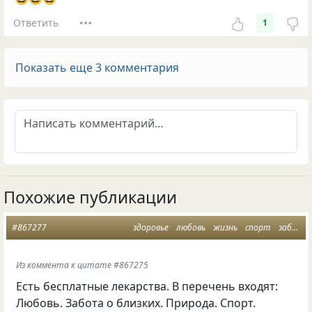
Ответить
1
Показать еще 3 комментария
Похожие публикации
#867277
здоровье
любовь
жизнь
спорт
забота
Из коммента к цитате #867275
Есть бесплатные лекарства. В перечень входят:
Любовь. Забота о близких. Природа. Спорт.