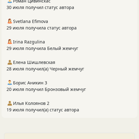
Роман Цивинскас
30 июля получил статус автора
Svetlana Efimova
29 июля получила статус автора
Irina Razgulina
29 июля получила Белый жемчуг
Елена Шишлевская
28 июля получил(а) Черный жемчуг
Борис Аникин 3
20 июля получил Бронзовый жемчуг
Илья Колоянов 2
19 июля получил(а) статус автора