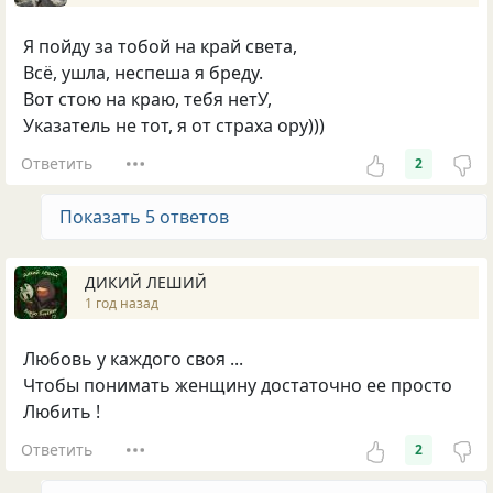
Я пойду за тобой на край света,
Всё, ушла, неспеша я бреду.
Вот стою на краю, тебя нетУ,
Указатель не тот, я от страха ору)))
Ответить
2
Показать 5 ответов
ДИКИЙ ЛЕШИЙ
1 год назад
Любовь у каждого своя ...
Чтобы понимать женщину достаточно ее просто
Любить !
Ответить
2