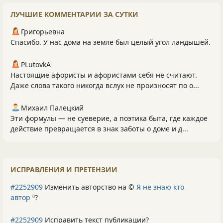
ЛУЧШИЕ КОММЕНТАРИИ ЗА СУТКИ
Григорьевна
Спасибо. У нас дома на земле был целый угол ландышей.
PLutоvkА
Настоящие афористы и афористами себя не считают.
Даже слова такого никогда вслух не произносят по о...
Михаил Палецкий
Эти формулы — не суеверие, а поэтика быта, где каждое
действие превращается в знак заботы о доме и д...
ИСПРАВЛЕНИЯ И ПРЕТЕНЗИИ
#2252909
Изменить авторство на ©
Я не знаю кто
автор
?
0
#2252909
Исправить текст публикации?