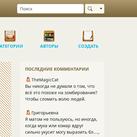
Выбрать область
АТЕГОРИИ
АВТОРЫ
СОЗДАТЬ
ПОСЛЕДНИЕ КОММЕНТАРИИ
TheMagicCat
Вы никогда не думали о том, что
всё это похоже на зомбирование?
Чтобы сломить волю людей.
Григорьевна
Я матом не пользуюсь, но иногда,
когда муха или комар вдруг
сильно укусит могу выразить бл....,