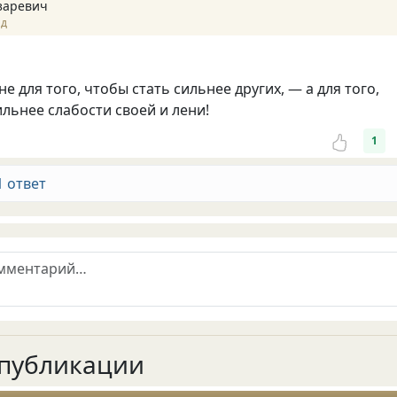
заревич
ад
е для того, чтобы стать сильнее других, — а для того,
ильнее слабости своей и лени!
1
1 ответ
публикации