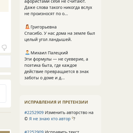
афористами себя не считают.
Даже слова такого никогда вслух
не произносят по о...
Григорьевна
Спасибо. У нас дома на земле был
целый угол ландышей.
Михаил Палецкий
Эти формулы — не суеверие, а
поэтика быта, где каждое
действие превращается в знак
заботы о доме и д...
ИСПРАВЛЕНИЯ И ПРЕТЕНЗИИ
#2252909
Изменить авторство на
©
Я не знаю кто автор
?
0
#2252909
Исправить текст