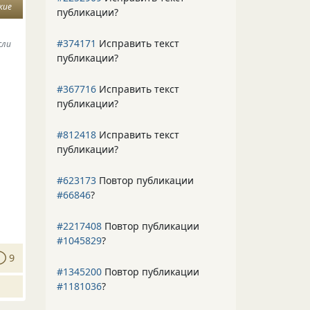
кие
публикации?
#374171
Исправить текст
сли
публикации?
#367716
Исправить текст
публикации?
#812418
Исправить текст
публикации?
#623173
Повтор публикации
#66846
?
#2217408
Повтор публикации
#1045829
?
9
#1345200
Повтор публикации
#1181036
?