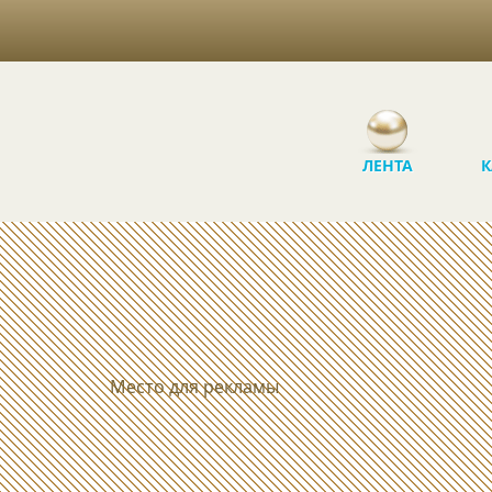
ЛЕНТА
К
Место для рекламы