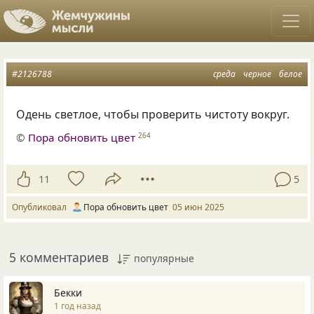
#2126788
среда
черное
белое
Одень светлое, чтобы проверить чистоту вокруг.
©
Пора обновить цвет
264
11
5
Опубликовал
Пора обновить цвет
05 июн 2025
5 комментариев
популярные
Бекки
1 год назад