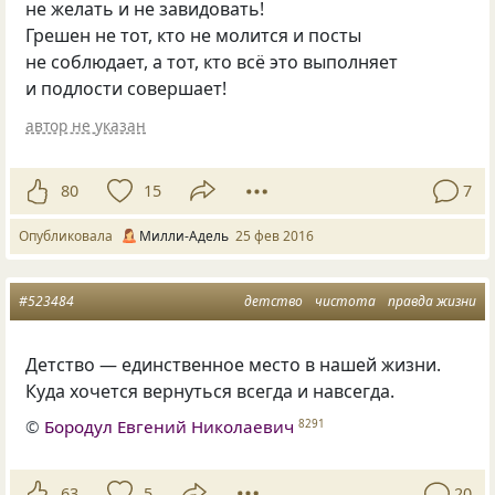
не желать и не завидовать!
Грешен не тот, кто не молится и посты
не соблюдает, а тот, кто всё это выполняет
и подлости совершает!
автор не указан
80
15
7
Опубликовала
Милли-Адель
25 фев 2016
#523484
детство
чистота
правда жизни
Детство — единственное место в нашей жизни.
Куда хочется вернуться всегда и навсегда.
©
Бородул Евгений Николаевич
8291
63
5
20