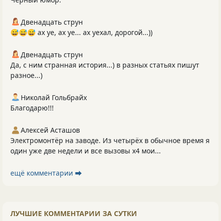
Двенадцать струн
😅😅😅 ах уе, ах уе... ах уехал, дорогой...))
Двенадцать струн
Да, с ним странная история...) в разных статьях пишут
разное...)
Николай Гольбрайх
Благодарю!!!
Алексей Асташов
Электромонтёр на заводе. Из четырёх в обычное время я
один уже две недели и все вызовы х4 мои...
ещё комментарии ⮕
ЛУЧШИЕ КОММЕНТАРИИ ЗА СУТКИ