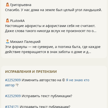
Григорьевна
Спасибо. У нас дома на земле был целый угол ландышей.
PLutоvkА
Настоящие афористы и афористами себя не считают.
Даже слова такого никогда вслух не произносят по о...
Михаил Палецкий
Эти формулы — не суеверие, а поэтика быта, где каждое
действие превращается в знак заботы о доме и д...
ИСПРАВЛЕНИЯ И ПРЕТЕНЗИИ
#2252909
Изменить авторство на ©
Я не знаю кто
автор
?
0
#2252909
Исправить текст публикации?
#374171
Исправить текст публикации?