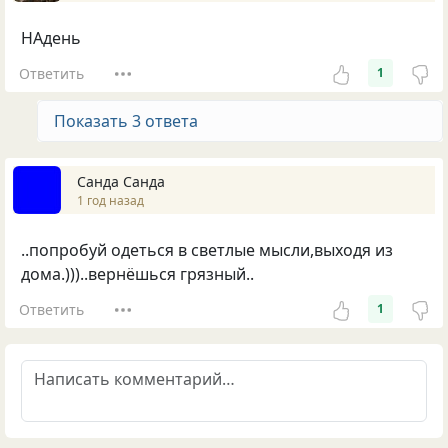
НАдень
Ответить
1
Показать 3 ответа
Санда Санда
1 год назад
..попробуй одеться в светлые мысли,выходя из
дома.)))..вернёшься грязный..
Ответить
1