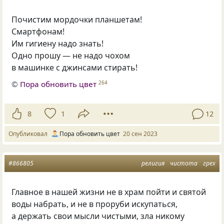
Почистим мордочки планшетам!
Смартфонам!
Им гигиену надо знать!
Одно прошу — не надо чохом
в машинке с джинсами стирать!
©
Пора обновить цвет
264
8
1
12
Опубликовал
Пора обновить цвет
20 сен 2023
#866805
религия
чистота
грех
Главное в нашей жизни не в храм пойти и святой
воды набрать, и не в проруби искупаться,
а держать свои мысли чистыми, зла никому