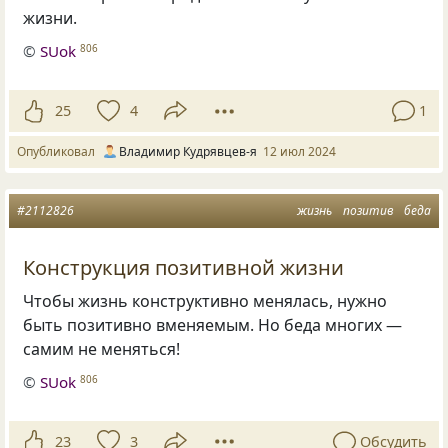
жизни.
©
SUok
806
25
4
1
Опубликовал
Владимир Кудрявцев-я
12 июл 2024
#2112826
жизнь
позитив
беда
Конструкция позитивной жизни
Чтобы жизнь конструктивно менялась, нужно
быть позитивно вменяемым. Но беда многих —
самим не меняться!
©
SUok
806
23
3
Обсудить