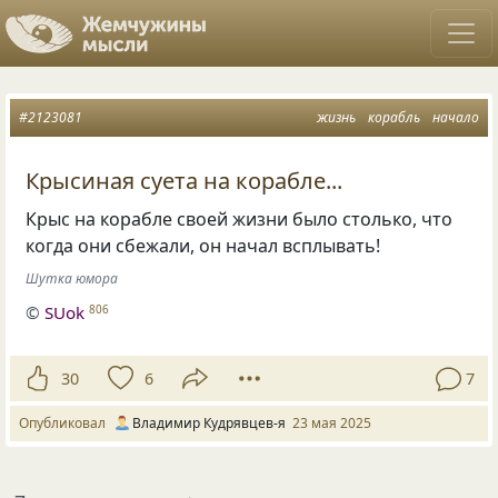
#2123081
жизнь
корабль
начало
Крысиная суета на корабле...
Крыс на корабле своей жизни было столько, что
когда они сбежали, он начал всплывать!
Шутка юмора
©
SUok
806
30
6
7
Опубликовал
Владимир Кудрявцев-я
23 мая 2025