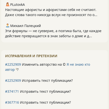
PLutоvkА
Настоящие афористы и афористами себя не считают.
Даже слова такого никогда вслух не произносят по о...
Михаил Палецкий
Эти формулы — не суеверие, а поэтика быта, где каждое
действие превращается в знак заботы о доме и д...
ИСПРАВЛЕНИЯ И ПРЕТЕНЗИИ
#2252909
Изменить авторство на ©
Я не знаю кто
автор
?
0
#2252909
Исправить текст публикации?
#374171
Исправить текст публикации?
#367716
Исправить текст публикации?