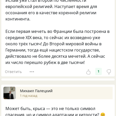
Ислам уже стал второй по численности
европейской религией. Наступает время для
осознания его в качестве коренной религии
континента.
Если первая мечеть во Франции была построена в
середине XIX века, то сейчас их возведено уже
около трёх тысяч! До Второй мировой войны в
Германии, тогда ещё нацистском государстве,
действовало не более десятка мечетей. А сейчас
их число перешло рубеж в две тысячи!
Ответить
1
Михаил Палецкий
1 год назад
Может быть, крыса — это не только символ
спасения, но и символ адаптации и хитрости? 😊