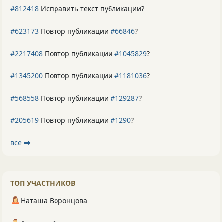
#812418
Исправить текст публикации?
#623173
Повтор публикации
#66846
?
#2217408
Повтор публикации
#1045829
?
#1345200
Повтор публикации
#1181036
?
#568558
Повтор публикации
#129287
?
#205619
Повтор публикации
#1290
?
все ⮕
ТОП УЧАСТНИКОВ
Наташа Воронцова