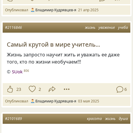
Опубликовал
Владимир Кудрявцев-я
21 апр 2025
#2116846
жизнь
уважение
учеба
Самый крутой в мире учитель...
Жизнь запросто научит жить и уважать ее даже
того, кто по жизни необучаем!!!
©
SUok
806
23
2
6
Опубликовал
Владимир Кудрявцев-я
03 мая 2025
#2101689
красота
жизнь
душа