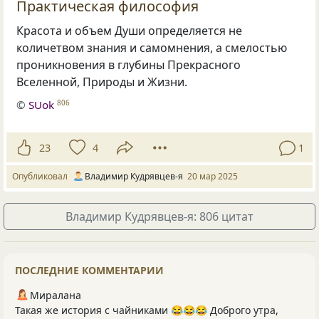
Практическая философия
Красота и объем Души определяется не
количетвом знания и самомнения, а смелостью
проникновения в глубины Прекрасного
Вселенной, Природы и Жизни.
©
SUok
806
23
4
1
Опубликовал
Владимир Кудрявцев-я
20 мар 2025
Владимир Кудрявцев-я: 806 цитат
ПОСЛЕДНИЕ КОММЕНТАРИИ
Миралана
Такая же история с чайниками 😂😂😂 Доброго утра,