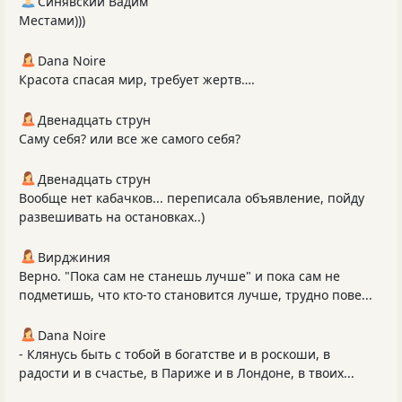
Синявский Вадим
Местами)))
Dana Noire
Красота спасая мир, требует жертв….
Двенадцать струн
Саму себя? или все же самого себя?
Двенадцать струн
Вообще нет кабачков... переписала объявление, пойду
развешивать на остановках..)
Вирджиния
Верно. "Пока сам не станешь лучше" и пока сам не
подметишь, что кто-то становится лучше, трудно пове...
Dana Noire
- Клянусь быть с тобой в богатстве и в роскоши, в
радости и в счастье, в Париже и в Лондоне, в твоих...