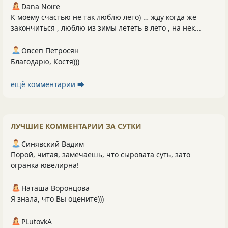
Dana Noire
К моему счастью не так люблю лето) … жду когда же
закончиться , люблю из зимы лететь в лето , на нек...
Овсеп Петросян
Благодарю, Костя)))
ещё комментарии ⮕
ЛУЧШИЕ КОММЕНТАРИИ ЗА СУТКИ
Синявский Вадим
Порой, читая, замечаешь, что сыровата суть, зато
огранка ювелирна!
Наташа Воронцова
Я знала, что Вы оцените)))
PLutоvkА