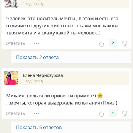
1 год назад
Человек, это носитель мечты , в этом и есть его
отличие от других животных . скажи мне какова
твоя мечта и я скажу какой ты человек .)
Ответить
2
Показать 2 ответа
Елена Чернозубова
1 год назад
Михаил, нельзя ли привести пример?) 😊
...мечты, которая выдержала испытания) Плиз )
Ответить
1
Показать 5 ответов