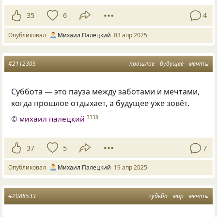
35
6
4
Опубликовал
Михаил Палецкий
03 апр 2025
#2112305
прошлое
будущее
мечты
Суббота — это пауза между заботами и мечтами,
когда прошлое отдыхает, а будущее уже зовёт.
©
михаил палецкий
3338
37
5
7
Опубликовал
Михаил Палецкий
19 апр 2025
#2088533
судьба
мир
мечты