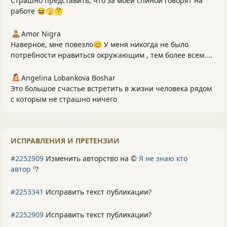
Страшно представить, что за моей спиной говорят на
работе 😆🫣🤔
Amor Nigra
Наверное, мне повезло😊 У меня никогда не было
потребности нравиться окружающим , тем более всем....
Angelina Lobankova Boshar
Это большое счастье встретить в жизни человека рядом
с которым не страшно ничего
ИСПРАВЛЕНИЯ И ПРЕТЕНЗИИ
#2252909
Изменить авторство на ©
Я не знаю кто
автор
?
0
#2253341
Исправить текст публикации?
#2252909
Исправить текст публикации?