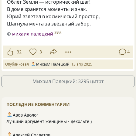
Облёт Земли — исторический шаг!
В доме хранятся моменты и знак.
Юрий взлетел в космический простор,
Шагнула мечта за звёздный забор.
©
михаил палецкий
3338
32
3
4
Опубликовал
Михаил Палецкий
13 апр 2025
Михаил Палецкий: 3295 цитат
ПОСЛЕДНИЕ КОММЕНТАРИИ
Авов Аволог
Лучший аргумент женщины - декольте )
Алексей Солдатов