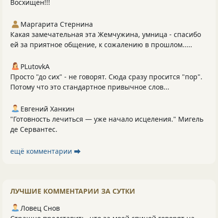
Восхищён!!!
Маргарита Стернина
Какая замечательная эта Жемчужина, умница - спасибо
ей за приятное общение, к сожалению в прошлом.....
PLutоvkА
Просто "до сих" - не говорят. Сюда сразу просится "пор".
Потому что это стандартное привычное слов...
Евгений Ханкин
"Готовность лечиться — уже начало исцеления." Мигель
де Сервантес.
ещё комментарии ⮕
ЛУЧШИЕ КОММЕНТАРИИ ЗА СУТКИ
Ловец Снов