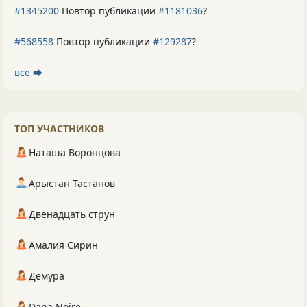
#1345200
Повтор публикации
#1181036
?
#568558
Повтор публикации
#129287
?
все ⮕
ТОП УЧАСТНИКОВ
Наташа Воронцова
Арыстан Тастанов
Двенадцать струн
Амалия Сирин
Демура
Dana Noire