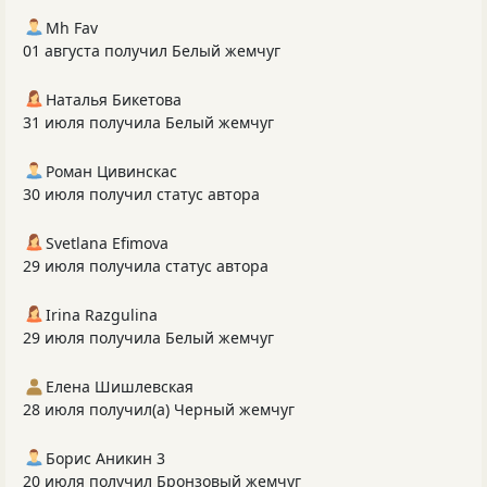
Mh Fav
01 августа получил Белый жемчуг
Наталья Бикетова
31 июля получила Белый жемчуг
Роман Цивинскас
30 июля получил статус автора
Svetlana Efimova
29 июля получила статус автора
Irina Razgulina
29 июля получила Белый жемчуг
Елена Шишлевская
28 июля получил(а) Черный жемчуг
Борис Аникин 3
20 июля получил Бронзовый жемчуг