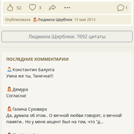
52
3
1
Опубликовала
Людмила Щерблюк
15 мая 2013
Людмила Щерблюк: 7692 цитаты
ПОСЛЕДНИЕ КОММЕНТАРИИ
Константин Балухта
Умна же ты, Танечка!!!
Демура
Согласна!
Галина Суховерх
Да, думала об этом.. О вечной любви говорят, о вечной
памяти.. Но у меня акцент был на том, что "д...