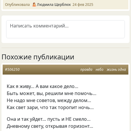
Опубликовала
Людмила Щерблюк
24 фев 2025
Похожие публикации
#506250
правда
небо
жизнь одна
Как я живу… А вам какое дело…
Быть может, вы, решили мне помочь…
Не надо мне советов, между делом…
Как свет зари, что так торопит ночь…
Она и так уйдет… пусть и НЕ смело…
Дневному свету, открывая горизонт…