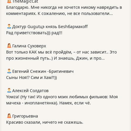
TheMagicCat
Благодарю. Мне никогда не хочется никому навредить в
комментариях. К сожалению, не все пользователи...
Дохтур Gugutцэ князь Беshбармакоff
Рад приветствовать))) рад!!!
Галина Суховерх
Вот только КАК мы всё пройдём, – от нас зависит.. Это
про жизненный путь..) И знаешь, Джин, и про...
Евгений Снежин -Бригиневич
Сыны Ноя!? Сим и Хам?!))
Алексей Солдатов
Yowza! (Ну так! Из одного моих любимых фильмов: Моя
мачеха - инопланетянка). Намек, если чё.
Григорьевна
Красиво сказали, ничего не скажешь.