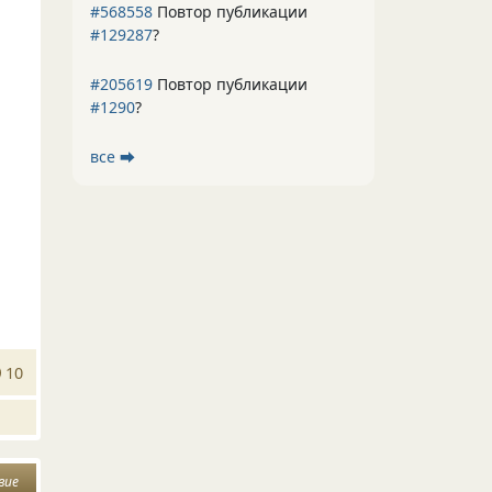
#568558
Повтор публикации
#129287
?
#205619
Повтор публикации
#1290
?
все ⮕
10
вие