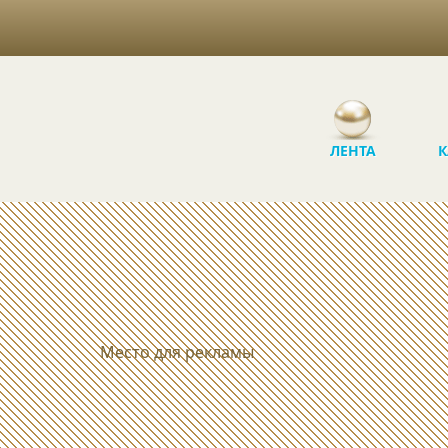
ЛЕНТА
К
Место для рекламы