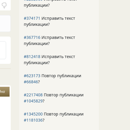
публикации?
#374171
Исправить текст
публикации?
#367716
Исправить текст
публикации?
#812418
Исправить текст
публикации?
#623173
Повтор публикации
#66846
?
дна
#2217408
Повтор публикации
#1045829
?
#1345200
Повтор публикации
#1181036
?