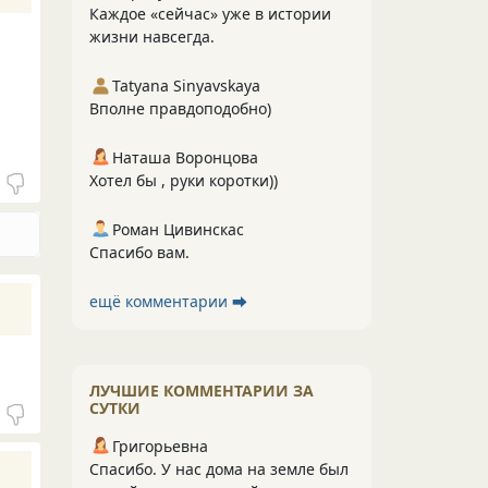
Каждое «сейчас» уже в истории
жизни навсегда.
Tatyana Sinyavskaya
Вполне правдоподобно)
Наташа Воронцова
Хотел бы , руки коротки))
Роман Цивинскас
Спасибо вам.
ещё комментарии ⮕
ЛУЧШИЕ КОММЕНТАРИИ ЗА
СУТКИ
Григорьевна
Спасибо. У нас дома на земле был