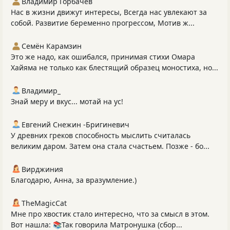
Владимир Горбачёв
Нас в жизни движут интересы, Всегда нас увлекают за
собой. Развитие беременно прогрессом, Мотив ж...
Семён Карамзин
Это же надо, как ошибался, принимая стихи Омара
Хайяма не только как блестящий образец моностиха, но...
Владимир_
Знай меру и вкус... мотай на ус!
Евгений Снежин -Бригиневич
У древних греков способность мыслить считалась
великим даром. Затем она стала счастьем. Позже - бо...
Вирджиния
Благодарю, Анна, за вразумление.)
TheMagicCat
Мне про хвостик стало интересно, что за смысл в этом.
Вот нашла: 📚Так говорила Матронушка (сбор...