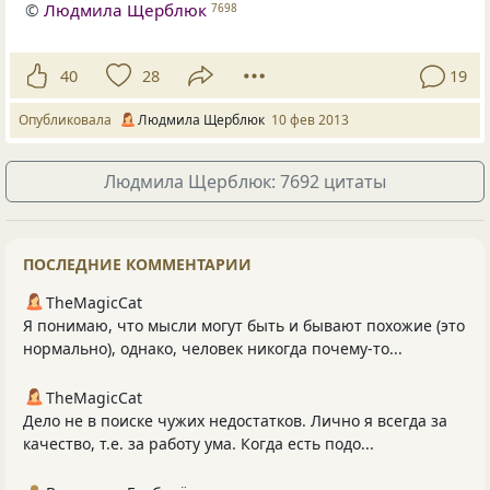
©
Людмила Щерблюк
7698
40
28
19
Опубликовала
Людмила Щерблюк
10 фев 2013
Людмила Щерблюк: 7692 цитаты
ПОСЛЕДНИЕ КОММЕНТАРИИ
TheMagicCat
Я понимаю, что мысли могут быть и бывают похожие (это
нормально), однако, человек никогда почему-то...
TheMagicCat
Дело не в поиске чужих недостатков. Лично я всегда за
качество, т.е. за работу ума. Когда есть подо...