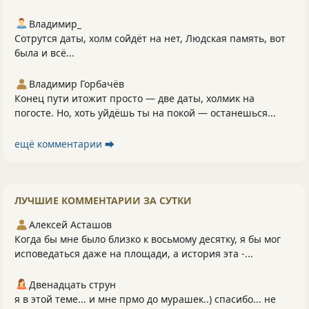
Владимир_
Сотрутся даты, холм сойдёт на нет, Людская память, вот
была и всё...
Владимир Горбачёв
Конец пути итожит просто — две даты, холмик на
погосте. Но, хоть уйдёшь ты на покой — останешься...
ещё комментарии ⮕
ЛУЧШИЕ КОММЕНТАРИИ ЗА СУТКИ
Алексей Асташов
Когда бы мне было близко к восьмому десятку, я бы мог
исповедаться даже на площади, а история эта -...
Двенадцать струн
я в этой теме... и мне прмо до мурашек..) спасибо... не