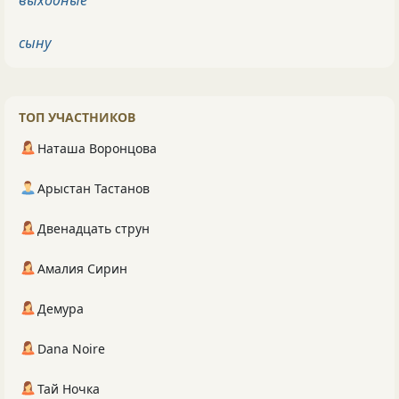
выходные
сыну
ТОП УЧАСТНИКОВ
Наташа Воронцова
Арыстан Тастанов
Двенадцать струн
Амалия Сирин
Демура
Dana Noire
Тай Ночка