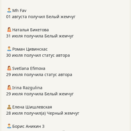
Mh Fav
01 августа получил Белый жемчуг
Наталья Бикетова
31 июля получила Белый жемчуг
Роман Цивинскас
30 июля получил статус автора
Svetlana Efimova
29 июля получила статус автора
Irina Razgulina
29 июля получила Белый жемчуг
Елена Шишлевская
28 июля получил(а) Черный жемчуг
Борис Аникин 3