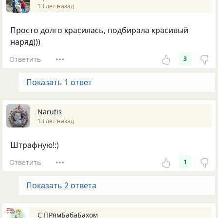
13 лет назад
Просто долго красилась, подбирала красивый
наряд)))
Ответить
3
Показать 1 ответ
Nаrutis
13 лет назад
Штрафную!:)
Ответить
1
Показать 2 ответа
С ПРямБабаБахом