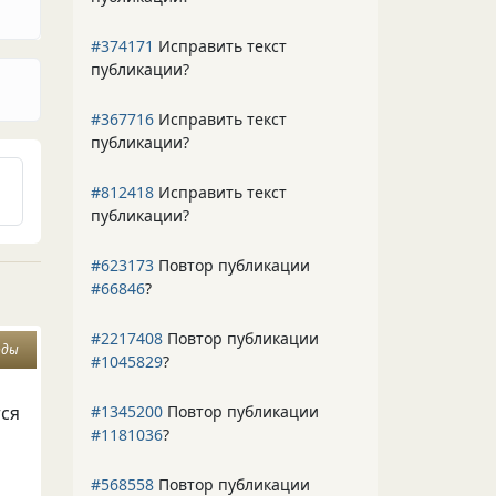
#374171
Исправить текст
публикации?
#367716
Исправить текст
публикации?
#812418
Исправить текст
публикации?
#623173
Повтор публикации
#66846
?
#2217408
Повтор публикации
оды
#1045829
?
#1345200
Повтор публикации
тся
#1181036
?
#568558
Повтор публикации