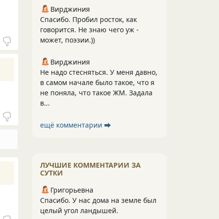
Вирджиния
Спасибо. Пробил росток, как
говорится. Не знаю чего уж -
может, поэзии.))
Вирджиния
Не надо стесняться. У меня давно,
в самом начале было такое, что я
не поняла, что такое ЖМ. Задала
в...
ещё комментарии ⮕
ЛУЧШИЕ КОММЕНТАРИИ ЗА
СУТКИ
Григорьевна
Спасибо. У нас дома на земле был
целый угол ландышей.