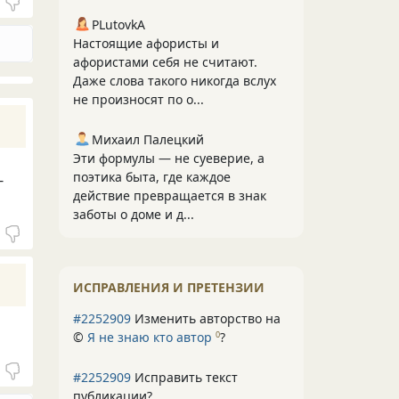
PLutоvkА
Настоящие афористы и
афористами себя не считают.
Даже слова такого никогда вслух
не произносят по о...
Михаил Палецкий
Эти формулы — не суеверие, а
поэтика быта, где каждое
-
действие превращается в знак
заботы о доме и д...
ИСПРАВЛЕНИЯ И ПРЕТЕНЗИИ
#2252909
Изменить авторство на
©
Я не знаю кто автор
?
0
#2252909
Исправить текст
публикации?