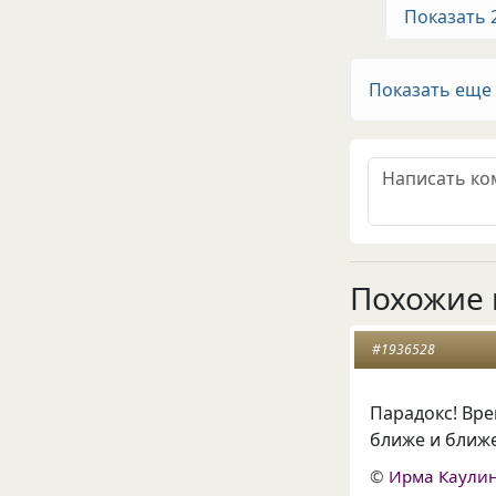
Показать 
Показать еще
Похожие 
#1936528
Парадокс! Вре
ближе и ближе
©
Ирма Каули