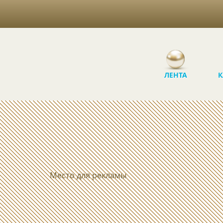
ЛЕНТА
К
Место для рекламы