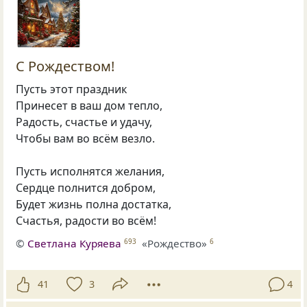
С Рождеством!
Пусть этот праздник
Принесет в ваш дом тепло,
Радость, счастье и удачу,
Чтобы вам во всём везло.
Пусть исполнятся желания,
Сердце полнится добром,
Будет жизнь полна достатка,
Счастья, радости во всём!
©
Светлана Куряева
«Рождество»
693
6
41
3
4