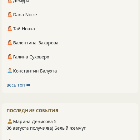
Демура
Dana Noire
Тай Ночка
Валентина_Захарова
Галина Суховерх
Константин Балухта
весь топ ⮕
ПОСЛЕДНИЕ СОБЫТИЯ
Марина Денисова 5
06 августа получил(а) Белый жемчуг