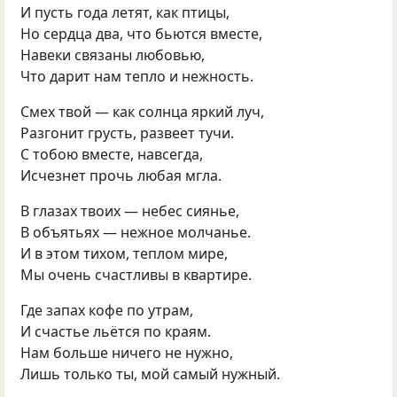
И пусть года летят, как птицы,
Но сердца два, что бьются вместе,
Навеки связаны любовью,
Что дарит нам тепло и нежность.
Смех твой — как солнца яркий луч,
Разгонит грусть, развеет тучи.
С тобою вместе, навсегда,
Исчезнет прочь любая мгла.
В глазах твоих — небес сиянье,
В объятьях — нежное молчанье.
И в этом тихом, теплом мире,
Мы очень счастливы в квартире.
Где запах кофе по утрам,
И счастье льётся по краям.
Нам больше ничего не нужно,
Лишь только ты, мой самый нужный.