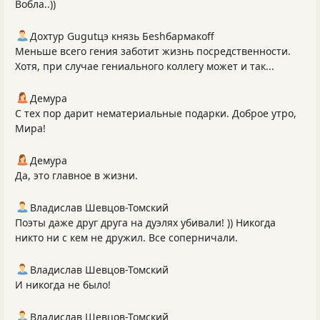
Вобла..))
Дохтур Gugutцэ князь Беshбармакоff
Меньше всего гения заботит жизнь посредственности.
Хотя, при случае гениального коллегу может и так...
Демура
С тех пор дарит нематериальные подарки. Доброе утро,
Мира!
Демура
Да, это главное в жизни.
Владислав Шевцов-Томский
Поэты даже друг друга на дуэлях убивали! )) Никогда
никто ни с кем не дружил. Все соперничали.
Владислав Шевцов-Томский
И никогда не было!
Владислав Шевцов-Томский