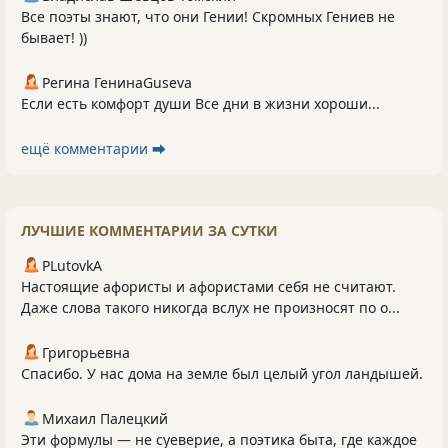
Все поэты знают, что они Гении! Скромных Гениев не
бывает! ))
Регина ГенинаGuseva
Если есть комфорт души Все дни в жизни хороши...
ещё комментарии ⮕
ЛУЧШИЕ КОММЕНТАРИИ ЗА СУТКИ
PLutоvkА
Настоящие афористы и афористами себя не считают.
Даже слова такого никогда вслух не произносят по о...
Григорьевна
Спасибо. У нас дома на земле был целый угол ландышей.
Михаил Палецкий
Эти формулы — не суеверие, а поэтика быта, где каждое