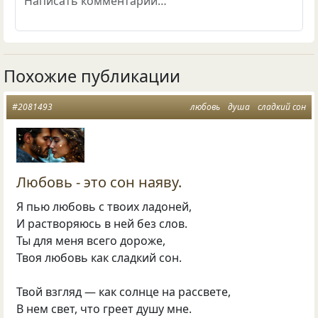
Похожие публикации
#2081493
любовь
душа
сладкий сон
Любовь - это сон наяву.
Я пью любовь с твоих ладоней,
И растворяюсь в ней без слов.
Ты для меня всего дороже,
Твоя любовь как сладкий сон.
Твой взгляд — как солнце на рассвете,
В нем свет, что греет душу мне.