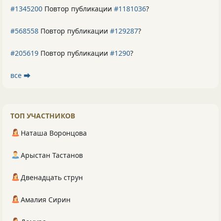
#1345200
Повтор публикации
#1181036
?
#568558
Повтор публикации
#129287
?
#205619
Повтор публикации
#1290
?
все ⮕
ТОП УЧАСТНИКОВ
Наташа Воронцова
Арыстан Тастанов
Двенадцать струн
Амалия Сирин