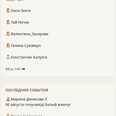
Dana Noire
Тай Ночка
Валентина_Захарова
Галина Суховерх
Константин Балухта
весь топ ⮕
ПОСЛЕДНИЕ СОБЫТИЯ
Марина Денисова 5
06 августа получил(а) Белый жемчуг