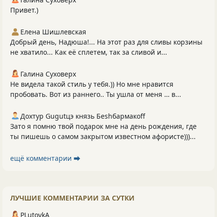
Привет.)
Елена Шишлевская
Добрый день, Надюша!... На этот раз для сливы корзины
не хватило... Как её сплетем, так за сливой и...
Галина Суховерх
Не видела такой стиль у тебя.)) Но мне нравится
пробовать. Вот из раннего.. Ты ушла от меня … в...
Дохтур Gugutцэ князь Беshбармакоff
Зато я помню твой подарок мне на день рождения, где
ты пишешь о самом закрытом известном афористе)))...
ещё комментарии ⮕
ЛУЧШИЕ КОММЕНТАРИИ ЗА СУТКИ
PLutоvkА