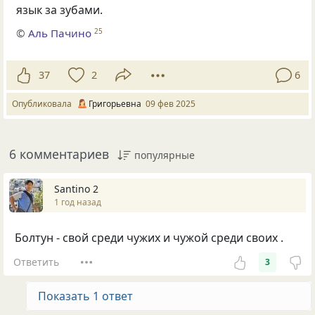
язык за зубами.
©
Аль Пачино
25
37
2
6
Опубликовала
Григорьевна
09 фев 2025
6 комментариев
популярные
Santino 2
1 год назад
Болтун - свой среди чужих и чужой среди своих .
Ответить
3
Показать 1 ответ