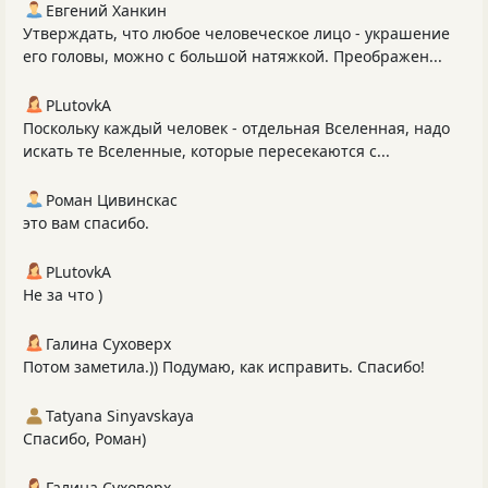
Евгений Ханкин
Утверждать, что любое человеческое лицо - украшение
его головы, можно с большой натяжкой. Преображен...
PLutоvkА
Поскольку каждый человек - отдельная Вселенная, надо
искать те Вселенные, которые пересекаются с...
Роман Цивинскас
это вам спасибо.
PLutоvkА
Не за что )
Галина Суховерх
Потом заметила.)) Подумаю, как исправить. Спасибо!
Tatyana Sinyavskaya
Спасибо, Роман)
Галина Суховерх