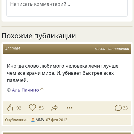
Похожие публикации
#220664
жизнь
отношения
Иногда слово любимого человека лечит лучше,
чем все врачи мира. И, убивает быстрее всех
палачей.
©
Аль Пачино
25
92
53
33
Опубликовал
MMV
07 фев 2012