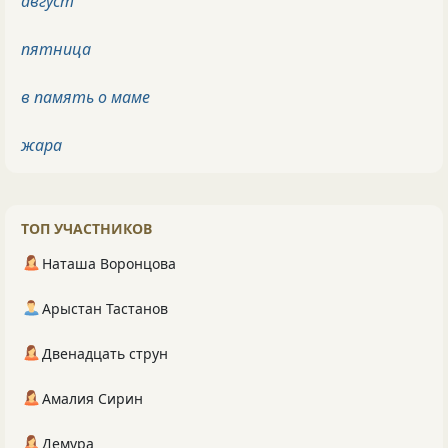
август
пятница
в память о маме
жара
ТОП УЧАСТНИКОВ
Наташа Воронцова
Арыстан Тастанов
Двенадцать струн
Амалия Сирин
Демура