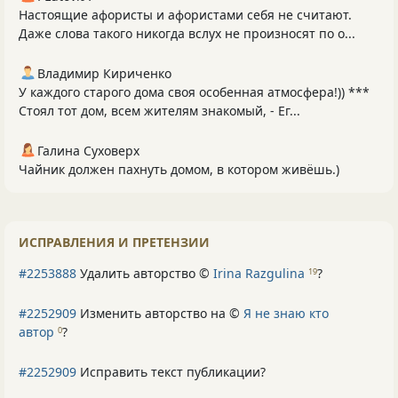
Настоящие афористы и афористами себя не считают.
Даже слова такого никогда вслух не произносят по о...
Владимир Кириченко
У каждого старого дома своя особенная атмосфера!)) ***
Стоял тот дом, всем жителям знакомый, - Ег...
Галина Суховерх
Чайник должен пахнуть домом, в котором живёшь.)
ИСПРАВЛЕНИЯ И ПРЕТЕНЗИИ
#2253888
Удалить авторство ©
Irina Razgulina
?
19
#2252909
Изменить авторство на ©
Я не знаю кто
автор
?
0
#2252909
Исправить текст публикации?