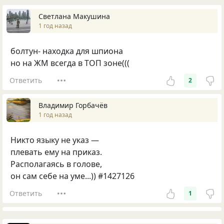
Светлана Макушина
1 год назад
болтун- находка для шпиона
но на ЖМ всегда в ТОП зоне(((
Ответить
2
Владимир Горбачёв
1 год назад
Никто языку не указ —
плевать ему на приказ.
Располагаясь в голове,
он сам себе на уме...)) #1427126
Ответить
1