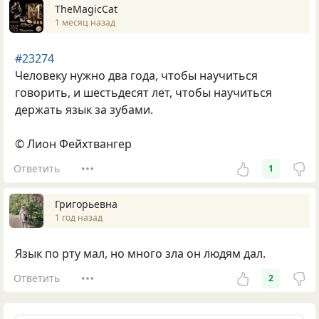
TheMagicCat
1 месяц назад
#23274
Человеку нужно два года, чтобы научиться
говорить, и шестьдесят лет, чтобы научиться
держать язык за зубами.
© Лион Фейхтвангер
Ответить
1
Григорьевна
1 год назад
Язык по рту мал, но много зла он людям дал.
Ответить
2