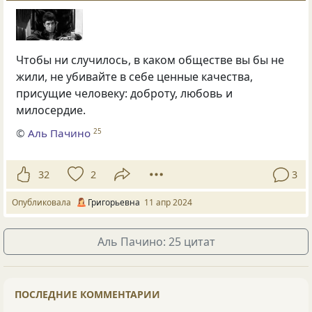
Чтобы ни случилось, в каком обществе вы бы не
жили, не убивайте в себе ценные качества,
присущие человеку: доброту, любовь и
милосердие.
©
Аль Пачино
25
32
2
3
Опубликовала
Григорьевна
11 апр 2024
Аль Пачино: 25 цитат
ПОСЛЕДНИЕ КОММЕНТАРИИ