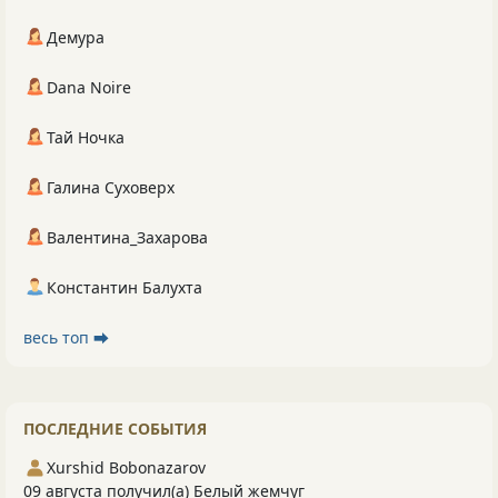
Демура
Dana Noire
Тай Ночка
Галина Суховерх
Валентина_Захарова
Константин Балухта
весь топ ⮕
ПОСЛЕДНИЕ СОБЫТИЯ
Xurshid Bobonazarov
09 августа получил(а) Белый жемчуг