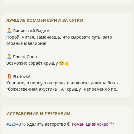
ЛУЧШИЕ КОММЕНТАРИИ ЗА СУТКИ
Синявский Вадим
Порой, читая, замечаешь, что сыровата суть, зато
огранка ювелирна!
Ловец Снов
Возможно сорвёт крышу 😆👍
PLutоvkА
Конечно, в первую очередь, в человеке должна быть
"божественная акустика". А "крышу" непременно по...
ИСПРАВЛЕНИЯ И ПРЕТЕНЗИИ
#2254316
Удалить авторство ©
Роман Цивинскас
?
46