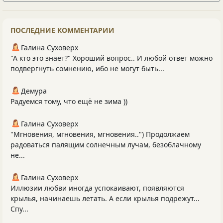
ПОСЛЕДНИЕ КОММЕНТАРИИ
Галина Суховерх
"А кто это знает?" Хороший вопрос.. И любой ответ можно
подвергнуть сомнению, ибо не могут быть...
Демура
Радуемся тому, что ещё не зима ))
Галина Суховерх
"Мгновения, мгновения, мгновения..") Продолжаем
радоваться палящим солнечным лучам, безоблачному
не...
Галина Суховерх
Иллюзии любви иногда успокаивают, появляются
крылья, начинаешь летать. А если крылья подрежут...
Спу...