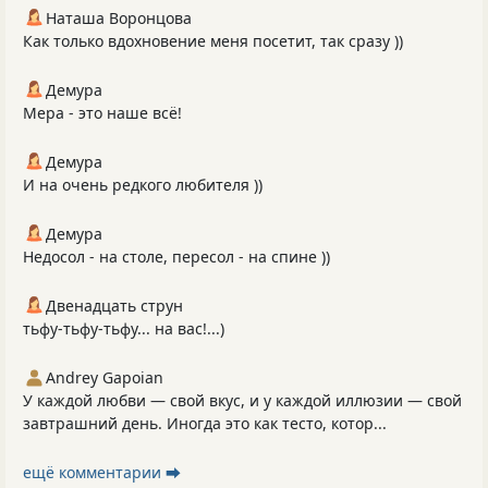
Наташа Воронцова
Как только вдохновение меня посетит, так сразу ))
Демура
Мера - это наше всё!
Демура
И на очень редкого любителя ))
Демура
Недосол - на столе, пересол - на спине ))
Двенадцать струн
тьфу-тьфу-тьфу... на вас!...)
Andrey Gapoian
У каждой любви — свой вкус, и у каждой иллюзии — свой
завтрашний день. Иногда это как тесто, котор...
ещё комментарии ⮕