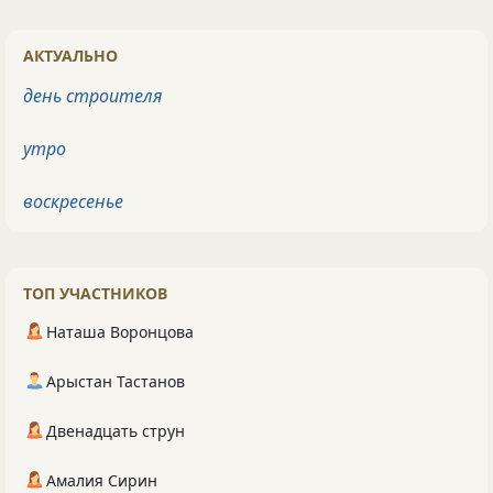
АКТУАЛЬНО
день строителя
утро
воскресенье
ТОП УЧАСТНИКОВ
Наташа Воронцова
Арыстан Тастанов
Двенадцать струн
Амалия Сирин