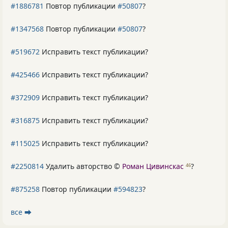
#1886781
Повтор публикации
#50807
?
#1347568
Повтор публикации
#50807
?
#519672
Исправить текст публикации?
#425466
Исправить текст публикации?
#372909
Исправить текст публикации?
#316875
Исправить текст публикации?
#115025
Исправить текст публикации?
#2250814
Удалить авторство ©
Роман Цивинскас
?
46
#875258
Повтор публикации
#594823
?
все ⮕