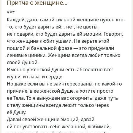
Притча о женщине...
***
Каждой, даже самой сильной женщине нужен кто-
то, кто будет дарить ей… нет, не цветы,
не подарки, кто будет дарить ей эмоции. Говорят,
что женщина любит ушами. Не верьте этой
пошлой и банальной фразе — это придумали
ленивые циники. Женщина всегда любит только
своей Душой.
Именно у женской Души есть абсолютно все:
и уши, и глаза, и сердце.
Но даже если вы не заинтересованы, по какой-то
причине, в ее женской Душе, а хотите просто
ее Тела. То я вынужден вас огорчить: даже путь
к телу женщины всегда лежит только через
её Душу.
Давай своей женщине эмоций, давай
ей почувствовать себя желанной, любимой,