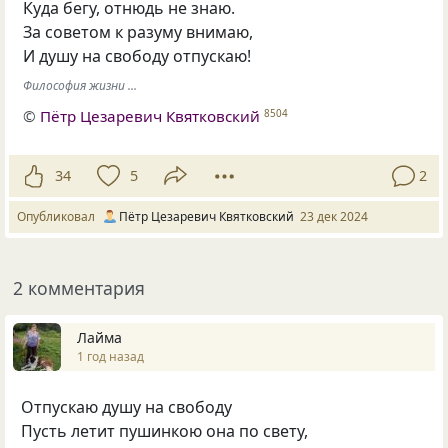
Куда бегу, отнюдь не знаю.
За советом к разуму внимаю,
И душу на свободу отпускаю!
Философия жизни ...
©
Пётр Цезаревич Квятковский
8504
34
5
2
Опубликовал
Пётр Цезаревич Квятковский
23 дек 2024
2 комментария
Лайма
1 год назад
Отпускаю душу на свободу
Пусть летит пушинкою она по свету,