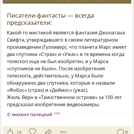
Писатели-фантасты — всегда
предсказатели:
Какой-то мистикой является фантазия Джонатана
Свифта, утверждавшего в своем литературном
произведении (Гулливер), что планета Марс имеет
два спутника «Страх» и «Ужас» в те времена когда
телескоп еще не был изобретен, и у Марса
«спутников не было». После изобретения
телескопа, действительно, у Марса было
обнаружено два спутника, которые и назвали
«Фобос» (страх) и «Деймос» (ужас).
Жюль Верн в «Таинственном острове» за 100 лет
предсказал изобретение видеокамеры.
©
михаил палецкий
3341
14
8