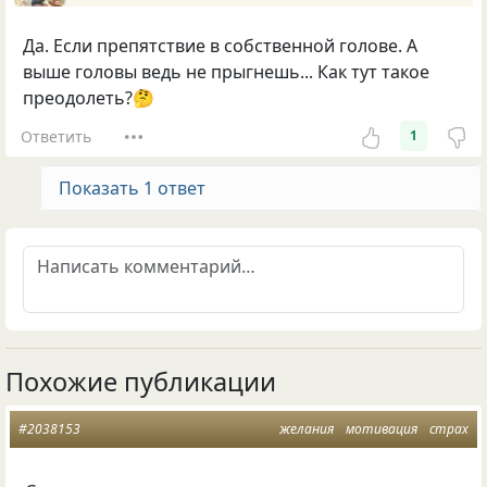
Да. Если препятствие в собственной голове. А
выше головы ведь не прыгнешь... Как тут такое
преодолеть?🤔
Ответить
1
Показать 1 ответ
Похожие публикации
#2038153
желания
мотивация
страх