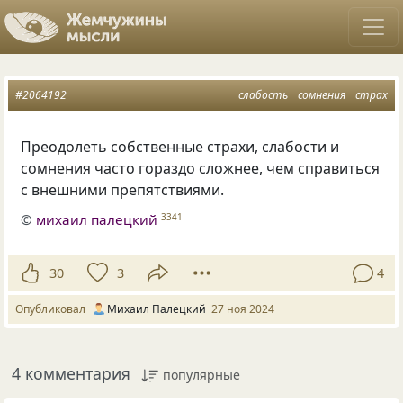
#2064192
слабость
сомнения
страх
Преодолеть собственные страхи, слабости и
сомнения часто гораздо сложнее, чем справиться
с внешними препятствиями.
©
михаил палецкий
3341
30
3
4
Опубликовал
Михаил Палецкий
27 ноя 2024
4 комментария
популярные