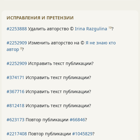
ИСПРАВЛЕНИЯ И ПРЕТЕНЗИИ
#2253888
Удалить авторство ©
Irina Razgulina
?
19
#2252909
Изменить авторство на ©
Я не знаю кто
автор
?
0
#2252909
Исправить текст публикации?
#374171
Исправить текст публикации?
#367716
Исправить текст публикации?
#812418
Исправить текст публикации?
#623173
Повтор публикации
#66846
?
#2217408
Повтор публикации
#1045829
?