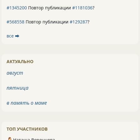
#1345200
Повтор публикации
#1181036
?
#568558
Повтор публикации
#129287
?
все ⮕
АКТУАЛЬНО
август
пятница
в память о маме
ТОП УЧАСТНИКОВ
Наташа Воронцова