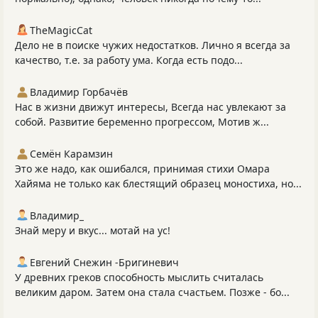
TheMagicCat
Дело не в поиске чужих недостатков. Лично я всегда за
качество, т.е. за работу ума. Когда есть подо...
Владимир Горбачёв
Нас в жизни движут интересы, Всегда нас увлекают за
собой. Развитие беременно прогрессом, Мотив ж...
Семён Карамзин
Это же надо, как ошибался, принимая стихи Омара
Хайяма не только как блестящий образец моностиха, но...
Владимир_
Знай меру и вкус... мотай на ус!
Евгений Снежин -Бригиневич
У древних греков способность мыслить считалась
великим даром. Затем она стала счастьем. Позже - бо...