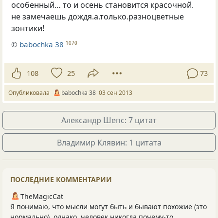
особенный… то и осень становится красочной.
не замечаешь дождя.а.только.разноцветные
зонтики!
©
babochka 38
1070
108
25
73
Опубликовала
babochka 38
03 сен 2013
Александр Шепс: 7 цитат
Владимир Клявин: 1 цитата
ПОСЛЕДНИЕ КОММЕНТАРИИ
TheMagicCat
Я понимаю, что мысли могут быть и бывают похожие (это
нормально), однако, человек никогда почему-то...