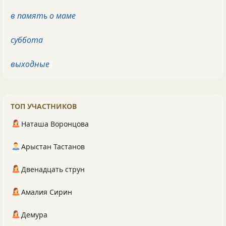
в память о маме
суббота
выходные
ТОП УЧАСТНИКОВ
Наташа Воронцова
Арыстан Тастанов
Двенадцать струн
Амалия Сирин
Демура