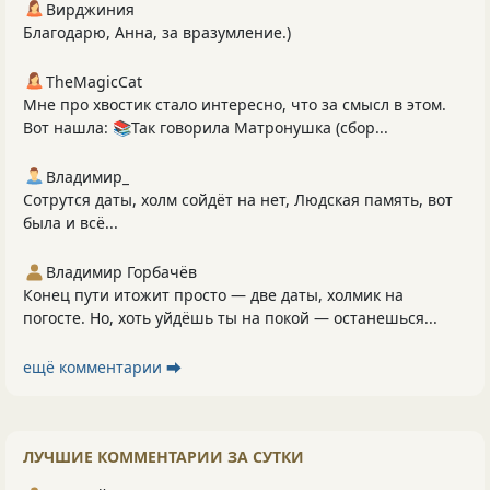
Вирджиния
Благодарю, Анна, за вразумление.)
TheMagicCat
Мне про хвостик стало интересно, что за смысл в этом.
Вот нашла: 📚Так говорила Матронушка (сбор...
Владимир_
Сотрутся даты, холм сойдёт на нет, Людская память, вот
была и всё...
Владимир Горбачёв
Конец пути итожит просто — две даты, холмик на
погосте. Но, хоть уйдёшь ты на покой — останешься...
ещё комментарии ⮕
ЛУЧШИЕ КОММЕНТАРИИ ЗА СУТКИ