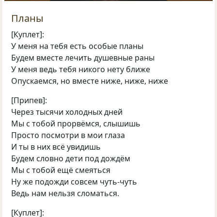
Планы
[Куплет]:
У меня на тебя есть особые планы
Будем вместе лечить душевные раны
У меня ведь тебя никого нету ближе
Опускаемся, но вместе ниже, ниже, ниже
[Припев]:
Через тысячи холодных дней
Мы с тобой прорвёмся, слышишь
Просто посмотри в мои глаза
И ты в них всё увидишь
Будем словно дети под дождём
Мы с тобой ещё смеяться
Ну же подожди совсем чуть-чуть
Ведь нам нельзя сломаться.
[Куплет]: