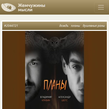
#2044721
дождь
планы
душевные раны