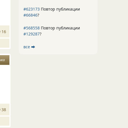
#623173
Повтор публикации
#66846
?
#568558
Повтор публикации
16
#129287
?
все ⮕
нка
38