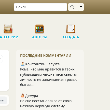
Выбрать область
АТЕГОРИИ
АВТОРЫ
СОЗДАТЬ
ПОСЛЕДНИЕ КОММЕНТАРИИ
Константин Балухта
Рома, что мне нравится в твоих
публикациях -видна твоя светлая
личность не запачканная грязью
бытия...
Демура
ые
Во сне восстанавливают свою
нежную нервную систему.