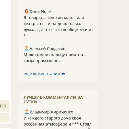
Dana Noire
Я говорю … «ёшкин кот»… или
«ё.п.р.с.т»… и на днях только
думала , а что - это вообще значит
?!
Алексей Солдатов
Молотком по пальцу приятно ...
когда промажешь.
ещё комментарии ⮕
ЛУЧШИЕ КОММЕНТАРИИ ЗА
СУТКИ
110
Владимир Кириченко
У каждого старого дома своя
особенная атмосфера!)) *** Стоял