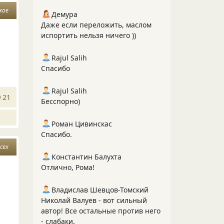
хое
Демура
Даже если переложить, маслом
испортить нельзя ничего ))
Rajul Salih
Спасибо
Rajul Salih
21
Бесспорно)
Роман Цивинскас
Спасибо.
сех
Константин Балухта
Отлично, Рома!
Владислав Шевцов-Томский
Николай Валуев - вот сильный
автор! Все остальные против него
- слабаки.