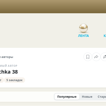
ЛЕНТА
К
 авторы
МЫЙ АВТОР
chka 38
т
5 закладок
Популярные
Новые
Стар