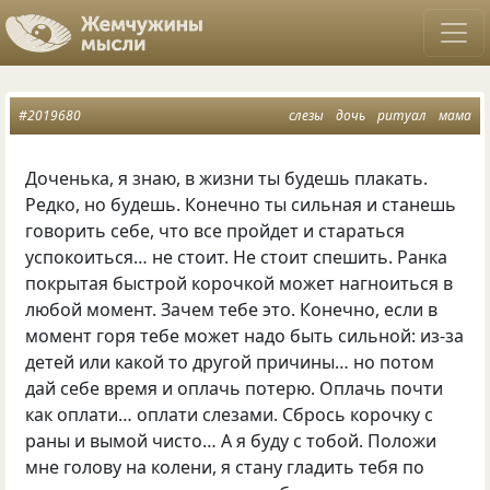
#2019680
слезы
дочь
ритуал
мама
Доченька, я знаю, в жизни ты будешь плакать.
Редко, но будешь. Конечно ты сильная и станешь
говорить себе, что все пройдет и стараться
успокоиться… не стоит. Не стоит спешить. Ранка
покрытая быстрой корочкой может нагноиться в
любой момент. Зачем тебе это. Конечно, если в
момент горя тебе может надо быть сильной: из-за
детей или какой то другой причины… но потом
дай себе время и оплачь потерю. Оплачь почти
как оплати… оплати слезами. Сбрось корочку с
раны и вымой чисто… А я буду с тобой. Положи
мне голову на колени, я стану гладить тебя по