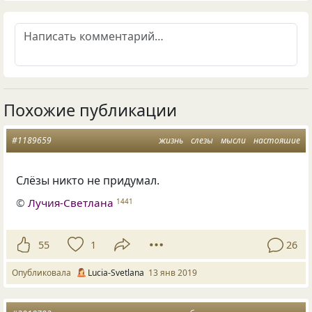
Похожие публикации
#1189659
жизнь
слезы
мысли
настояшие
Слёзы никто не придумал.
©
Лучия-Светлана
1441
55
1
26
Опубликовала
Lucia-Svetlana
13 янв 2019