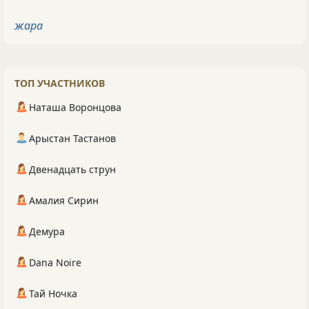
жара
ТОП УЧАСТНИКОВ
Наташа Воронцова
Арыстан Тастанов
Двенадцать струн
Амалия Сирин
Демура
Dana Noire
Тай Ночка