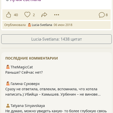
40
2
8
Опубликовала
Lucia-Svetlana
06 июн 2018
Lucia-Svetlana: 1438 цитат
ПОСЛЕДНИЕ КОММЕНТАРИИ
TheMagicCat
Раньше? Сейчас нет?
Галина Суховерх
Сразу не ответила, отвлекли, вспомнила, что хотела
написать.) Убийца – Камышев. Урбенин – не винове...
Tatyana Sinyavskaya
Не думаю, можно увидеть какую- то более глубокую связь