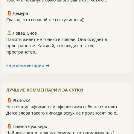
Демура
Сказал, что со мной не соскучишься))
Ловец Снов
Память живёт не только в голове. Она оседает в
пространстве. Каждый, кто входит в такое
пространство...
ещё комментарии ⮕
ЛУЧШИЕ КОММЕНТАРИИ ЗА СУТКИ
PLutоvkА
Настоящие афористы и афористами себя не считают.
Даже слова такого никогда вслух не произносят по о...
Галина Суховерх
Чайник должен пахнуть домом, в котором живёшь.)