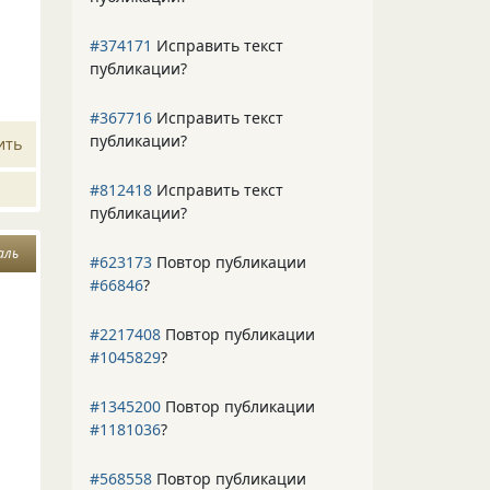
#374171
Исправить текст
публикации?
#367716
Исправить текст
публикации?
ить
#812418
Исправить текст
публикации?
аль
#623173
Повтор публикации
#66846
?
#2217408
Повтор публикации
#1045829
?
#1345200
Повтор публикации
#1181036
?
#568558
Повтор публикации