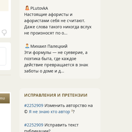
PLutоvkА
Настоящие афористы и
афористами себя не считают.
Даже слова такого никогда вслух
не произносят по о...
Михаил Палецкий
Эти формулы — не суеверие, а
поэтика быта, где каждое
действие превращается в знак
заботы о доме и д...
ИСПРАВЛЕНИЯ И ПРЕТЕНЗИИ
ето
#2252909
Изменить авторство на
©
Я не знаю кто автор
?
0
#2252909
Исправить текст
публикации?