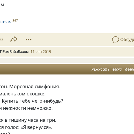
ом
лазая
367
20
Обсуд
 ПРямБабаБахом
11 сен 2019
нежность
весна
февр
сон. Морозная симфония.
 маленьком окошке.
. Купить тебе чего-нибудь?
 и нежности немножко.
я в тишину часа на три.
я голос: «Я вернулся».