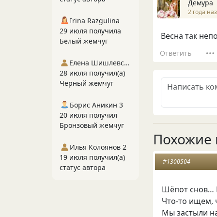
Демура
2 года на
Irina Razgulina
29 июля получила
Весна так неп
Белый жемчуг
Ответить
Елена Шишлевская
28 июля получил(а)
Черный жемчуг
Борис Аникин 3
20 июля получил
Бронзовый жемчуг
Похожие 
Илья Колоянов 2
19 июля получил(а)
#1300504
статус автора
Шёпот снов… 
Что-то ищем
,
Мы застыли на