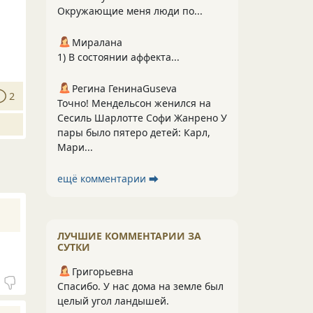
Окружающие меня люди по...
Миралана
1) В состоянии аффекта...
Регина ГенинаGuseva
2
Точно! Мендельсон женился на
Сесиль Шарлотте Софи Жанрено У
пары было пятеро детей: Карл,
Мари...
ещё комментарии ⮕
ЛУЧШИЕ КОММЕНТАРИИ ЗА
СУТКИ
Григорьевна
Спасибо. У нас дома на земле был
целый угол ландышей.