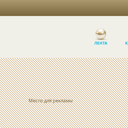
ЛЕНТА
К
Место для рекламы