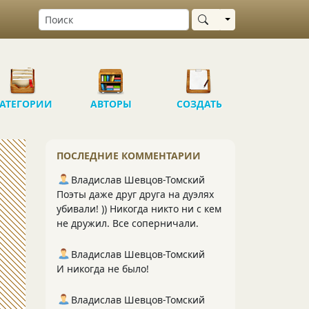
Выбрать область
АТЕГОРИИ
АВТОРЫ
СОЗДАТЬ
ПОСЛЕДНИЕ КОММЕНТАРИИ
Владислав Шевцов-Томский
Поэты даже друг друга на дуэлях
убивали! )) Никогда никто ни с кем
не дружил. Все соперничали.
Владислав Шевцов-Томский
И никогда не было!
Владислав Шевцов-Томский