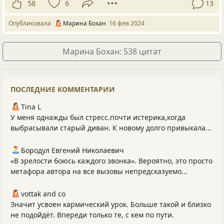
58
6
13
Опубликовала
Марина Бохан
16 фев 2024
Марина Бохан: 538 цитат
ПОСЛЕДНИЕ КОММЕНТАРИИ
Tina L
У меня однажды был стресс.почти истерика,когда
выбрасывали старый диван. К новому долго привыкала...
Бородул Евгений Николаевич
«В зрелости боюсь каждого звонка». Вероятно, это просто
метафора автора на все вызовы непредсказуемо...
vottak and co
Значит усвоен кармический урок. Больше такой и близко
не подойдёт. Впереди только те, с кем по пути.