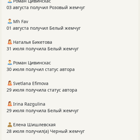
Роман Цивинскас
03 августа получил Розовый жемчуг
Mh Fav
01 августа получил Белый жемчуг
Наталья Бикетова
31 июля получила Белый жемчуг
Роман Цивинскас
30 июля получил статус автора
Svetlana Efimova
29 июля получила статус автора
Irina Razgulina
29 июля получила Белый жемчуг
Елена Шишлевская
28 июля получил(а) Черный жемчуг