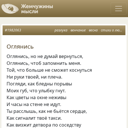
#1982063
разлука
венчание
весна
стихи о любви
Оглянись
Оглянись, но не думай вернуться,
Оглянись, чтоб запомнить меня.
Той, что больше не сможет коснуться
Ни руки твоей, ни плеча.
Погляди, как бледны порывы
Моих губ, что улыбку гнут.
Как цветы на окне неживы
И часы на стене не идут.
Ты расслышь, как не бьётся сердце,
Как сигналит твоё такси.
Как визжит детвора по соседству