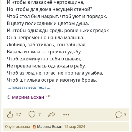
И чтобы в глазах её чертовщина,
Но чтобы для дома несущей стеной?
Чтоб стол был накрыт, чтоб уют и порядок.
В цвету полисадник и цветом душа.
И чтобы однажды средь ровненьких грядок
Она непременно нашла малыша.
Любила, заботилась, сон забывая,
Вязала и шила — кроила судьбу.
Чтоб ежеминутно себя отдавая,
Не превратилась однажды в рабу.
Чтоб взгляд не погас, не пропала улыбка,
Чтоб шпилька остра и изогнута бровь.
… показать весь текст …
©
Марина Бохан
538
57
7
9
Опубликовала
Марина Бохан
15 мар 2024