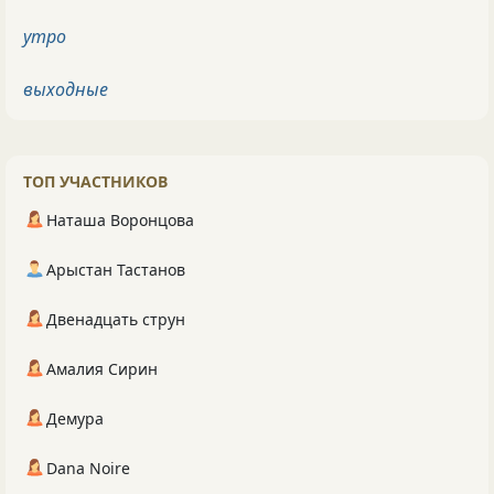
утро
выходные
ТОП УЧАСТНИКОВ
Наташа Воронцова
Арыстан Тастанов
Двенадцать струн
Амалия Сирин
Демура
Dana Noire