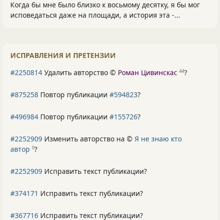
Когда бы мне было близко к восьмому десятку, я бы мог
исповедаться даже на площади, а история эта -...
ИСПРАВЛЕНИЯ И ПРЕТЕНЗИИ
#2250814
Удалить авторство ©
Роман Цивинскас
?
44
#875258
Повтор публикации
#594823
?
#496984
Повтор публикации
#155726
?
#2252909
Изменить авторство на ©
Я не знаю кто
автор
?
0
#2252909
Исправить текст публикации?
#374171
Исправить текст публикации?
#367716
Исправить текст публикации?