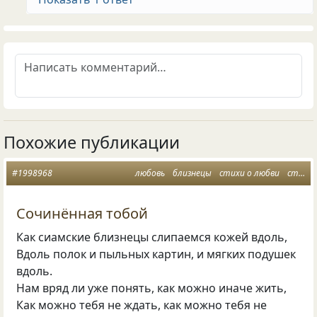
Похожие публикации
#1998968
любовь
близнецы
стихи о любви
стихи мужу
Сочинённая тобой
Как сиамские близнецы слипаемся кожей вдоль,
Вдоль полок и пыльных картин, и мягких подушек
вдоль.
Нам вряд ли уже понять, как можно иначе жить,
Как можно тебя не ждать, как можно тебя не