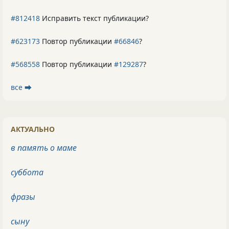
#812418
Исправить текст публикации?
#623173
Повтор публикации
#66846
?
#568558
Повтор публикации
#129287
?
все ⮕
АКТУАЛЬНО
в память о маме
суббота
фразы
сыну