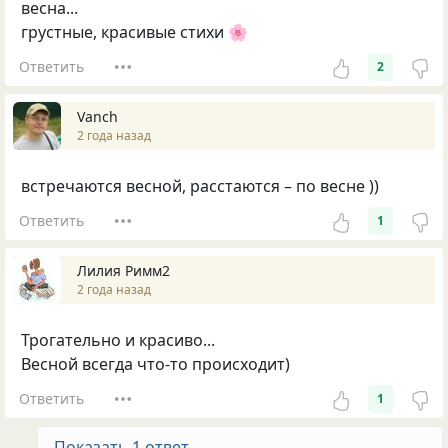
весна...
грустные, красивые стихи 🌸
Ответить
2
Vanch
2 года назад
встречаются весной, расстаются – по весне ))
Ответить
1
Лилия Римм2
2 года назад
Трогательно и красиво...
Весной всегда что-то происходит)
Ответить
1
Показать 1 ответ