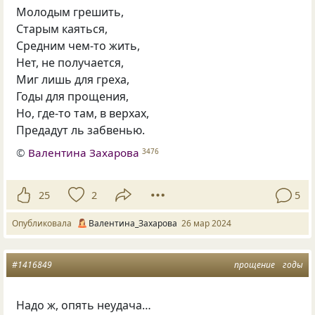
Молодым грешить,
Старым каяться,
Средним чем-то жить,
Нет, не получается,
Миг лишь для греха,
Годы для прощения,
Но, где-то там, в верхах,
Предадут ль забвенью.
©
Валентина Захарова
3476
25
2
5
Опубликовала
Валентина_Захарова
26 мар 2024
#1416849
прощение
годы
Надо ж, опять неудача…