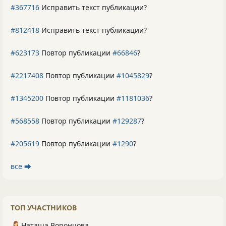
#367716
Исправить текст публикации?
#812418
Исправить текст публикации?
#623173
Повтор публикации
#66846
?
#2217408
Повтор публикации
#1045829
?
#1345200
Повтор публикации
#1181036
?
#568558
Повтор публикации
#129287
?
#205619
Повтор публикации
#1290
?
все ⮕
ТОП УЧАСТНИКОВ
Наташа Воронцова