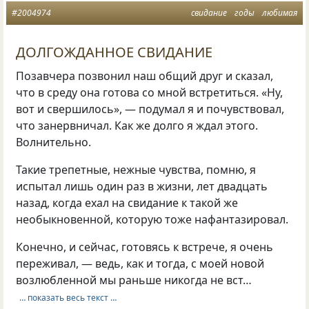
#2004974
свидание
годы
любимая
ДОЛГОЖДАННОЕ СВИДАНИЕ
Позавчера позвонил наш общий друг и сказал,
что в среду она готова со мной встретиться. «Ну,
вот и свершилось», — подумал я и почувствовал,
что занервничал. Как же долго я ждал этого.
Волнительно.
Такие трепетные, нежные чувства, помню, я
испытал лишь один раз в жизни, лет двадцать
назад, когда ехал на свидание к такой же
необыкновенной, которую тоже нафантазировал.
Конечно, и сейчас, готовясь к встрече, я очень
переживал, — ведь, как и тогда, с моей новой
возлюбленной мы раньше никогда не вст…
… показать весь текст …