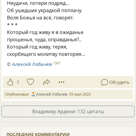
Неудачи, потери подряд…
Об ушедших украдкой поплачу.
Воля Божья на всё, говорят.
* * *
Который год живу я в ожиданье
прощенья, чуда, оправданья?..
Который год живу, теряя,
скорбящего молитву повторяя…
©
Алексей Лобачёв
1367
7
Обсудить
Опубликовал
Алексей Лобачёв
05 мая 2020
Владимир Ардени: 132 цитаты
ПОСЛЕДНИЕ КОММЕНТАРИИ