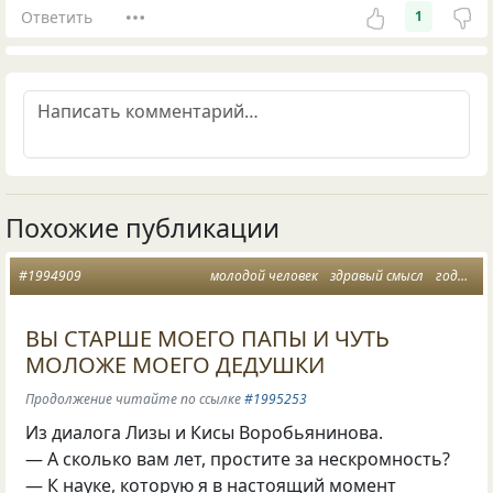
Ответить
1
Похожие публикации
#1994909
молодой человек
здравый смысл
годы
с
ВЫ СТАРШЕ МОЕГО ПАПЫ И ЧУТЬ
МОЛОЖЕ МОЕГО ДЕДУШКИ
Продолжение читайте по ссылке
#1995253
Из диалога Лизы и Кисы Воробьянинова.
— А сколько вам лет, простите за нескромность?
— К науке, которую я в настоящий момент