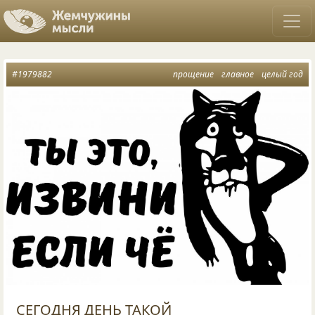
#1979882
прощение
главное
целый год
СЕГОДНЯ ДЕНЬ ТАКОЙ