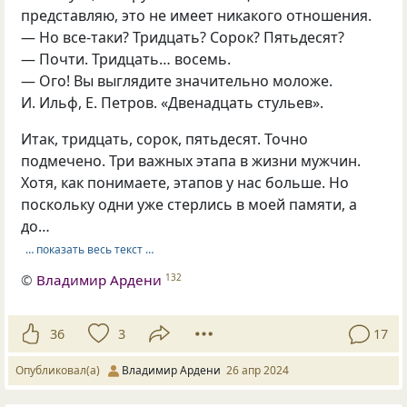
представляю, это не имеет никакого отношения.
— Но все-таки? Тридцать? Сорок? Пятьдесят?
— Почти. Тридцать… восемь.
— Ого! Вы выглядите значительно моложе.
И. Ильф, Е. Петров. «Двенадцать стульев».
Итак, тридцать, сорок, пятьдесят. Точно
подмечено. Три важных этапа в жизни мужчин.
Хотя, как понимаете, этапов у нас больше. Но
поскольку одни уже стерлись в моей памяти, а
до…
… показать весь текст …
©
Владимир Ардени
132
36
3
17
Опубликовал(а)
Владимир Ардени
26 апр 2024