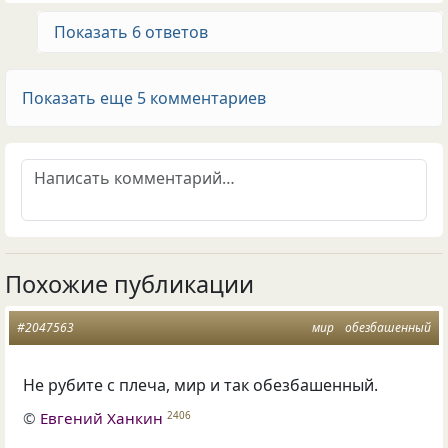
Показать 6 ответов
Показать еще 5 комментариев
Похожие публикации
#2047563
мир
обезбашенный
Не рубите с плеча, мир и так обезбашенный.
©
Евгений Ханкин
2406