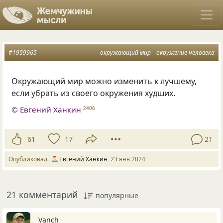
#1959965
окружающий мир
окружение человека
Окружающий мир можно изменить к лучшему,
если убрать из своего окружения худших.
©
Евгений Ханкин
2406
61
17
21
Опубликовал
Евгений Ханкин
23 янв 2024
21 комментарий
популярные
Vanch