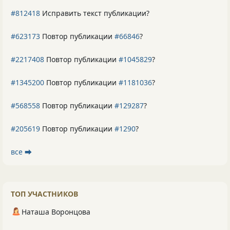
#812418
Исправить текст публикации?
#623173
Повтор публикации
#66846
?
#2217408
Повтор публикации
#1045829
?
#1345200
Повтор публикации
#1181036
?
#568558
Повтор публикации
#129287
?
#205619
Повтор публикации
#1290
?
все ⮕
ТОП УЧАСТНИКОВ
Наташа Воронцова