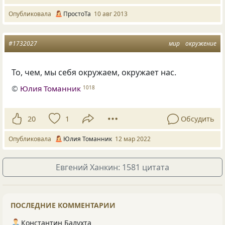
Опубликовала
ПростоТа
10 авг 2013
#1732027
мир
окружение
То, чем, мы себя окружаем, окружает нас.
©
Юлия Томанник
1018
20
1
Обсудить
Опубликовала
Юлия Томанник
12 мар 2022
Евгений Ханкин: 1581 цитата
ПОСЛЕДНИЕ КОММЕНТАРИИ
Константин Балухта