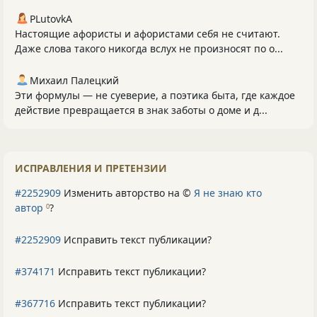
PLutоvkА
Настоящие афористы и афористами себя не считают.
Даже слова такого никогда вслух не произносят по о...
Михаил Палецкий
Эти формулы — не суеверие, а поэтика быта, где каждое
действие превращается в знак заботы о доме и д...
ИСПРАВЛЕНИЯ И ПРЕТЕНЗИИ
#2252909
Изменить авторство на ©
Я не знаю кто
автор
?
0
#2252909
Исправить текст публикации?
#374171
Исправить текст публикации?
#367716
Исправить текст публикации?