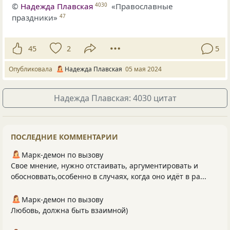
©
Надежда Плавская
«Православные
4030
праздники»
47
45
2
5
Опубликовала
Надежда Плавская
05 мая 2024
Надежда Плавская: 4030 цитат
ПОСЛЕДНИЕ КОММЕНТАРИИ
Марк-демон по вызову
Свое мнение, нужно отстаивать, аргументировать и
обосноввать,особенно в случаях, когда оно идёт в ра...
Марк-демон по вызову
Любовь, должна быть взаимной)