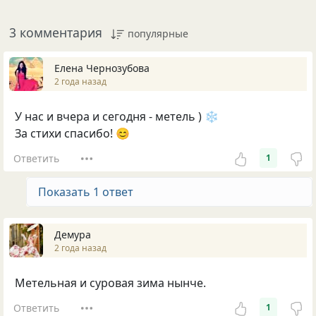
3 комментария
популярные
Елена Чернозубова
2 года назад
У нас и вчера и сегодня - метель ) ❄
За стихи спасибо! 😊
Ответить
1
Показать 1 ответ
Демура
2 года назад
Метельная и суровая зима нынче.
Ответить
1