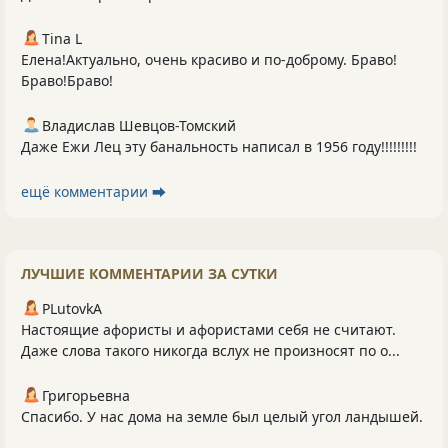
Tina L
Елена!Актуально, очень красиво и по-доброму. Браво!
Браво!Браво!
Владислав Шевцов-Томский
Даже Ежи Лец эту банальность написал в 1956 году!!!!!!!!!
ещё комментарии ⮕
ЛУЧШИЕ КОММЕНТАРИИ ЗА СУТКИ
PLutоvkА
Настоящие афористы и афористами себя не считают.
Даже слова такого никогда вслух не произносят по о...
Григорьевна
Спасибо. У нас дома на земле был целый угол ландышей.