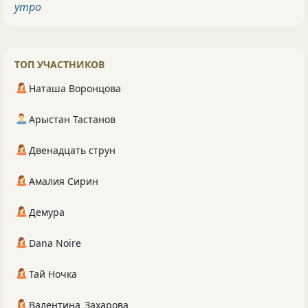
утро
ТОП УЧАСТНИКОВ
Наташа Воронцова
Арыстан Тастанов
Двенадцать струн
Амалия Сирин
Демура
Dana Noire
Тай Ночка
Валентина_Захарова