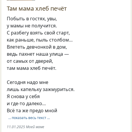
Там мама хлеб печёт
Побыть в гостях, увы,
у мамы не получится.
С разбегу взять свой старт,
как раньше, пыль столбом…
Влететь девчонкой в дом,
ведь пахнет наша улица —
от самых от дверей,
там мама хлеб печёт.
Сегодня надо мне
лишь капельку зажмуриться.
Я снова у себя
и где-то далеко…
Всё та же предо мной
… показать весь текст …
11.01.2025 Моей маме