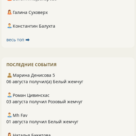
Галина Суховерх
Константин Балухта
весь топ ⮕
ПОСЛЕДНИЕ СОБЫТИЯ
Марина Денисова 5
06 августа получил(а) Белый жемчуг
Роман Цивинскас
03 августа получил Розовый жемчуг
Mh Fav
01 августа получил Белый жемчуг
Наталья Бикетова