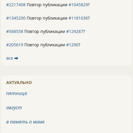
#2217408
Повтор публикации
#1045829
?
#1345200
Повтор публикации
#1181036
?
#568558
Повтор публикации
#129287
?
#205619
Повтор публикации
#1290
?
все ⮕
АКТУАЛЬНО
пятница
август
в память о маме