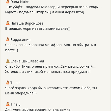
Dana Noire
- Не уйдёт - подумал Мюллер, и перекрыл все выходы. -
Идиот - подумал Штирлиц и ушёл через вход.…
Наташа Воронцова
В мешках моря невыплаканных слёз))
Вирджиния
Слепая зона. Хорошая метафора. Можно обыграть в
посте. )
Елена Шишлевская
Спасибо, Тина, очень приятно...Сам месяц сочный...
Хотелось и стих такой же попытаться придумать!
Tina L
Я всё ждала, когда бы выставить эти стихи! Люба, ты
меня опередила!:)
Tina L
Для меня ароматерапия очень важна.