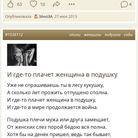
63
10
4
Опубликовала
ЗАноЗА
27 июл 2013
#1536112
стихи
женщины
подушка
годы
И где-то плачет женщина в подушку
Уже не спрашиваешь ты в лесу кукушку,
А сколько лет прожить отпущено сполна.
И где-то плачет женщина в подушку,
И где-то в мире продолжается война.
Подушка плечи мужа или друга замещает,
От женских слез порой бедою вся полна.
Хотя бы на денёк пришел, ведь так бывает,