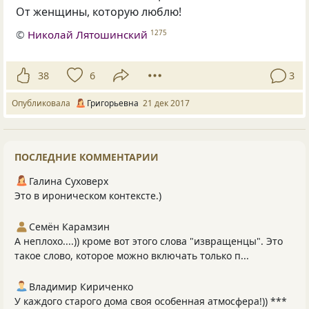
От женщины, которую люблю!
©
Николай Лятошинский
1275
38
6
3
Опубликовала
Григорьевна
21 дек 2017
ПОСЛЕДНИЕ КОММЕНТАРИИ
Галина Суховерх
Это в ироническом контексте.)
Семён Карамзин
А неплохо....)) кроме вот этого слова "извращенцы". Это
такое слово, которое можно включать только п...
Владимир Кириченко
У каждого старого дома своя особенная атмосфера!)) ***