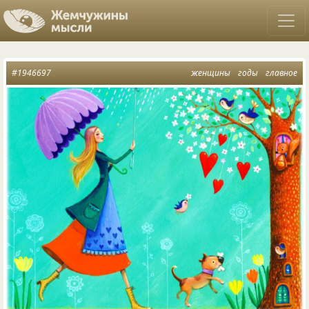
#1946697
женщины
годы
главное