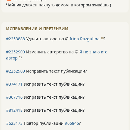
Чайник должен пахнуть домом, в котором живёшь.)
ИСПРАВЛЕНИЯ И ПРЕТЕНЗИИ
#2253888
Удалить авторство ©
Irina Razgulina
?
19
#2252909
Изменить авторство на ©
Я не знаю кто
автор
?
0
#2252909
Исправить текст публикации?
#374171
Исправить текст публикации?
#367716
Исправить текст публикации?
#812418
Исправить текст публикации?
#623173
Повтор публикации
#66846
?