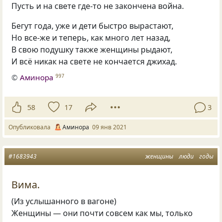
Пусть и на свете где-то не закончена война.
Бегут года, уже и дети быстро вырастают,
Но все-же и теперь, как много лет назад,
В свою подушку также женщины рыдают,
И всё никак на свете не кончается джихад.
©
Аминора
997
58
17
3
Опубликовала
Аминора
09 янв 2021
#1683943
женщины
люди
годы
Вима.
(Из услышанного в вагоне)
Женщины — они почти совсем как мы, только