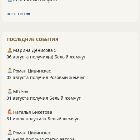
весь топ ⮕
ПОСЛЕДНИЕ СОБЫТИЯ
Марина Денисова 5
06 августа получил(а) Белый жемчуг
Роман Цивинскас
03 августа получил Розовый жемчуг
Mh Fav
01 августа получил Белый жемчуг
Наталья Бикетова
31 июля получила Белый жемчуг
Роман Цивинскас
30 июля получил статус автора