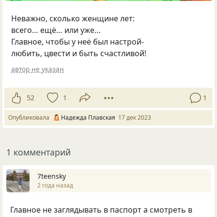
Неважно, сколько женщине лет:
всего… ещё… или уже…
Главное, чтобы у неё был настрой-
любить, цвести и быть счастливой!
автор не указан
52
1
1
Опубликовала
Надежда Плавская
17 дек 2023
1 комментарий
7teensky
2 года назад
Главное не заглядывать в паспорт а смотреть в