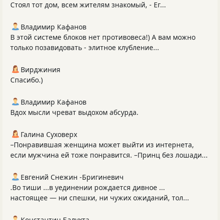
Стоял тот дом, всем жителям знакомый, - Ег...
Владимир Кафанов
В этой системе блоков нет противовеса!) А вам можно
только позавидовать - элитное клубление...
Вирджиния
Спасибо.)
Владимир Кафанов
Вдох мысли чреват выдохом абсурда.
Галина Суховерх
–Понравившая женщина может выйти из интернета,
если мужчина ей тоже понравится. –Принц без лошади...
Евгений Снежин -Бригиневич
.Во тиши ...в уединении рождается дивное ...
настоящее — ни спешки, ни чужих ожиданий, тол...
Константин Балухта