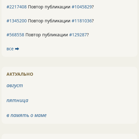
#2217408
Повтор публикации
#1045829
?
#1345200
Повтор публикации
#1181036
?
#568558
Повтор публикации
#129287
?
все ⮕
АКТУАЛЬНО
август
пятница
в память о маме