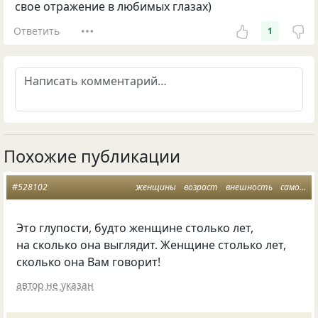
свое отражение в любимых глазах)
Ответить
1
Похожие публикации
#528102
женщины
возраст
внешность
самочувствие
Это глупости, будто женщине столько лет,
на сколько она выглядит. Женщине столько лет,
сколько она Вам говорит!
автор не указан