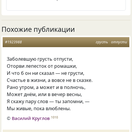
Похожие публикации
#1923988
грусть
отпусти
Заболевшую грусть отпусти,
Оторви лепесток от ромашки,
И что б он ни сказал — не грусти,
Счастье в жизни, а вовсе не в сказке.
Рано утром, а может и в полночь,
Может днём, или в вечер весны,
Я скажу пару слов — ты запомни, —
Мы живые, пока влюблены.
©
Василий Круглов
1010