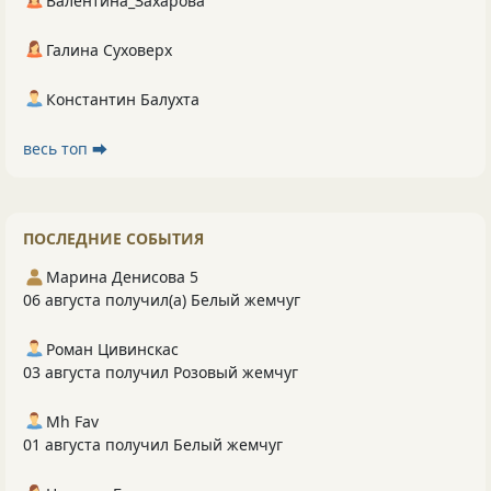
Валентина_Захарова
Галина Суховерх
Константин Балухта
весь топ ⮕
ПОСЛЕДНИЕ СОБЫТИЯ
Марина Денисова 5
06 августа получил(а) Белый жемчуг
Роман Цивинскас
03 августа получил Розовый жемчуг
Mh Fav
01 августа получил Белый жемчуг