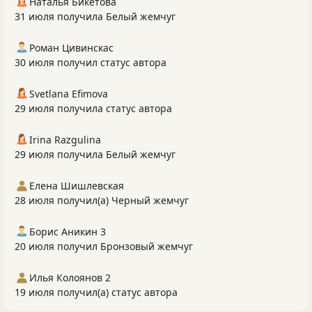
Наталья Бикетова
31 июля получила Белый жемчуг
Роман Цивинскас
30 июля получил статус автора
Svetlana Efimova
29 июля получила статус автора
Irina Razgulina
29 июля получила Белый жемчуг
Елена Шишлевская
28 июля получил(а) Черный жемчуг
Борис Аникин 3
20 июля получил Бронзовый жемчуг
Илья Колоянов 2
19 июля получил(а) статус автора