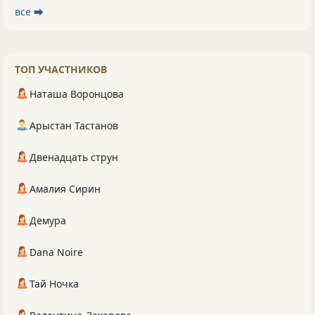
все ⮕
ТОП УЧАСТНИКОВ
Наташа Воронцова
Арыстан Тастанов
Двенадцать струн
Амалия Сирин
Демура
Dana Noire
Тай Ночка