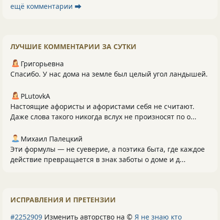
ещё комментарии ⮕
ЛУЧШИЕ КОММЕНТАРИИ ЗА СУТКИ
Григорьевна
Спасибо. У нас дома на земле был целый угол ландышей.
PLutоvkА
Настоящие афористы и афористами себя не считают.
Даже слова такого никогда вслух не произносят по о...
Михаил Палецкий
Эти формулы — не суеверие, а поэтика быта, где каждое
действие превращается в знак заботы о доме и д...
ИСПРАВЛЕНИЯ И ПРЕТЕНЗИИ
#2252909
Изменить авторство на ©
Я не знаю кто