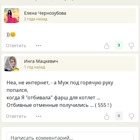
Елена Чернозубова
2 года назад
))😊
Ответить
3
Инга Мацкевич
1 год назад
Неа, не интернет, - а Муж под горячую руку
попался,
когда Я "отбивала" фарш для котлет ...
Отбивные отменные получились ... ( 555 ! )
Ответить
0