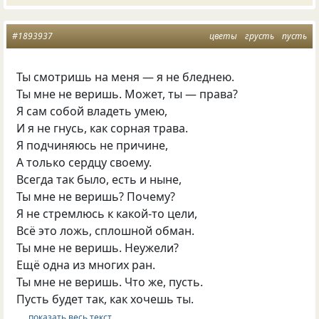
#1893937
цветы
грусть
пусть
Ты смотришь на меня — я не бледнею.
Ты мне не веришь. Может, ты — права?
Я сам собой владеть умею,
И я не гнусь, как сорная трава.
Я подчиняюсь не причине,
А только сердцу своему.
Всегда так было, есть и ныне,
Ты мне не веришь? Почему?
Я не стремлюсь к какой-то цели,
Всё это ложь, сплошной обман.
Ты мне не веришь. Неужели?
Ещё одна из многих ран.
Ты мне не веришь. Что же, пусть.
Пусть будет так, как хочешь ты.
… показать весь текст …