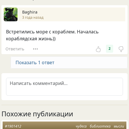
Baghira
3 года назад
Встретились море с кораблем. Началась
кораблядская жизнь))
Ответить
2
Показать 1 ответ
Похожие публикации
#1901412
чудеса
библиотека
мысли