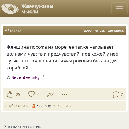
#1896769
море
мысли
женщина
Женщина похожа на море, ее также накрывает
волнами чувств и предчувствий, под кожей у неё
гуляет шторм и она та самая роковая бездна для
кораблей.
©
Seventeensky
541
29
4
2
Опубликовала
7teensky
30 июл 2023
2 комментария