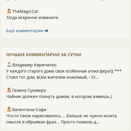
TheMagicCat
Тогда искренне извините.
ещё комментарии ⮕
ЛУЧШИЕ КОММЕНТАРИИ ЗА СУТКИ
Владимир Кириченко
У каждого старого дома своя особенная атмосфера!)) ***
Стоял тот дом, всем жителям знакомый, - Ег...
Галина Суховерх
Чайник должен пахнуть домом, в котором живёшь.)
Валентина-Софи
Что.то такое нарисовалось.... Больше не нужно искать
смысла в обрывках фраз... Просто позволь д...