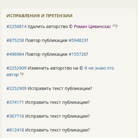
ИСПРАВЛЕНИЯ И ПРЕТЕНЗИИ
#2250814
Удалить авторство ©
Роман Цивинскас
?
42
#875258
Повтор публикации
#594823
?
#496984
Повтор публикации
#155726
?
#2252909
Изменить авторство на ©
Я не знаю кто
автор
?
0
#2252909
Исправить текст публикации?
#374171
Исправить текст публикации?
#367716
Исправить текст публикации?
#812418
Исправить текст публикации?