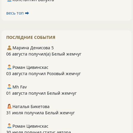
весь топ ⮕
ПОСЛЕДНИЕ СОБЫТИЯ
Марина Денисова 5
06 августа получил(а) Белый жемчуг
Роман Цивинскас
03 августа получил Розовый жемчуг
Mh Fav
01 августа получил Белый жемчуг
Наталья Бикетова
31 июля получила Белый жемчуг
Роман Цивинскас
30 июля получил статус автора