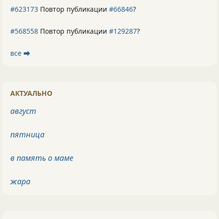
#623173
Повтор публикации
#66846
?
#568558
Повтор публикации
#129287
?
все ⮕
АКТУАЛЬНО
август
пятница
в память о маме
жара