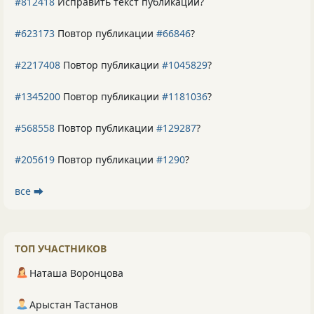
#812418
Исправить текст публикации?
#623173
Повтор публикации
#66846
?
#2217408
Повтор публикации
#1045829
?
#1345200
Повтор публикации
#1181036
?
#568558
Повтор публикации
#129287
?
#205619
Повтор публикации
#1290
?
все ⮕
ТОП УЧАСТНИКОВ
Наташа Воронцова
Арыстан Тастанов