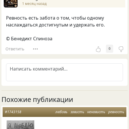
1 месяц назад
Ревность есть забота о том, чтобы одному
наслаждаться достигнутым и удержать его.
© Бенедикт Спиноза
Ответить
0
Похожие публикации
#1743158
любовь
зависть
ненависть
ревность