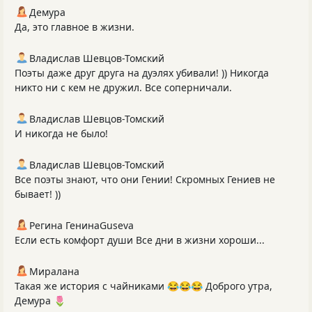
Демура
Да, это главное в жизни.
Владислав Шевцов-Томский
Поэты даже друг друга на дуэлях убивали! )) Никогда
никто ни с кем не дружил. Все соперничали.
Владислав Шевцов-Томский
И никогда не было!
Владислав Шевцов-Томский
Все поэты знают, что они Гении! Скромных Гениев не
бывает! ))
Регина ГенинаGuseva
Если есть комфорт души Все дни в жизни хороши...
Миралана
Такая же история с чайниками 😂😂😂 Доброго утра,
Демура 🌷