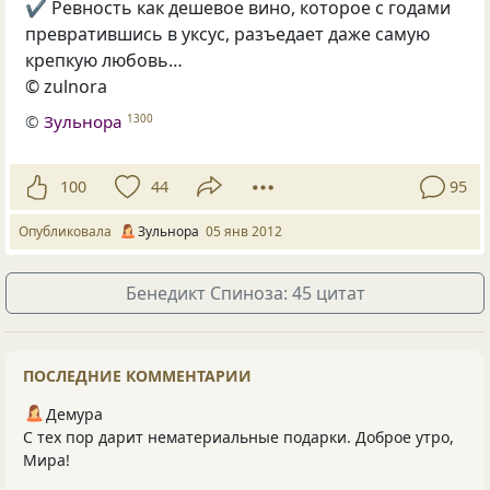
✔ Ревность как дешевое вино, которое с годами
превратившись в уксус, разъедает даже самую
крепкую любовь…
© zulnora
©
Зульнора
1300
100
44
95
Опубликовала
Зульнора
05 янв 2012
Бенедикт Спиноза: 45 цитат
ПОСЛЕДНИЕ КОММЕНТАРИИ
Демура
С тех пор дарит нематериальные подарки. Доброе утро,
Мира!