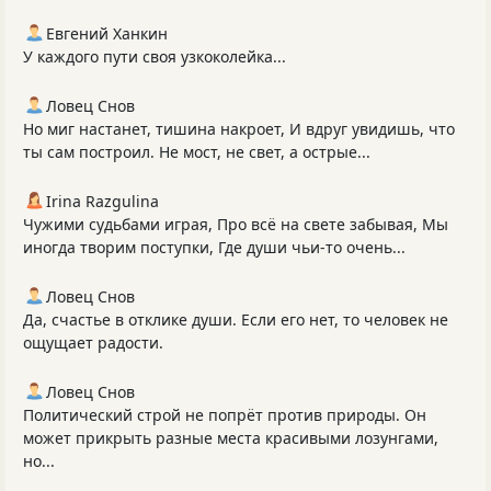
Евгений Ханкин
У каждого пути своя узкоколейка...
Ловец Снов
Но миг настанет, тишина накроет, И вдруг увидишь, что
ты сам построил. Не мост, не свет, а острые...
Irina Razgulina
Чужими судьбами играя, Про всё на свете забывая, Мы
иногда творим поступки, Где души чьи-то очень...
Ловец Снов
Да, счастье в отклике души. Если его нет, то человек не
ощущает радости.
Ловец Снов
Политический строй не попрёт против природы. Он
может прикрыть разные места красивыми лозунгами,
но...