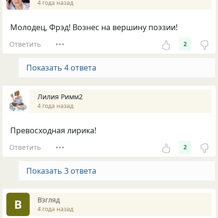
4 года назад
Молодец, Фрэд! Вознес на вершину поэзии!
Ответить
2
Показать 4 ответа
Лилия Римм2
4 года назад
Превосходная лирика!
Ответить
2
Показать 3 ответа
Взгляд
В
4 года назад