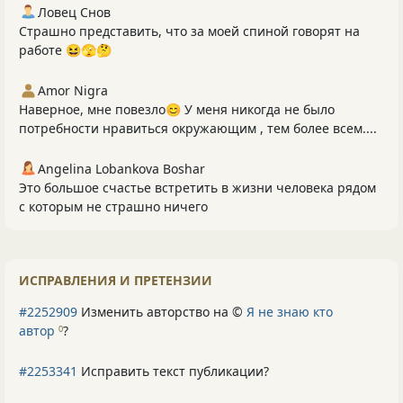
Ловец Снов
Страшно представить, что за моей спиной говорят на
работе 😆🫣🤔
Amor Nigra
Наверное, мне повезло😊 У меня никогда не было
потребности нравиться окружающим , тем более всем....
Angelina Lobankova Boshar
Это большое счастье встретить в жизни человека рядом
с которым не страшно ничего
ИСПРАВЛЕНИЯ И ПРЕТЕНЗИИ
#2252909
Изменить авторство на ©
Я не знаю кто
автор
?
0
#2253341
Исправить текст публикации?