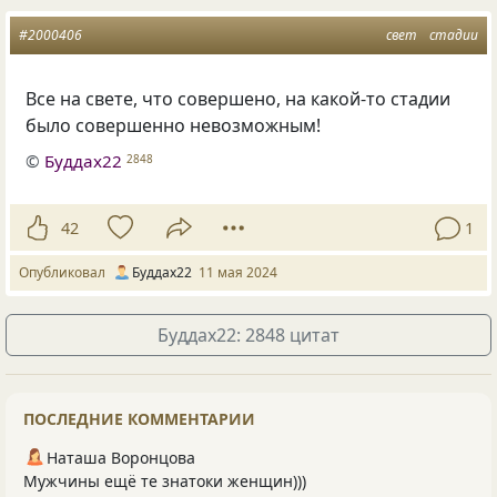
#2000406
свет
стадии
Все на свете, что совершено, на какой-то стадии
было совершенно невозможным!
©
Буддах22
2848
42
1
Опубликовал
Буддах22
11 мая 2024
Буддах22: 2848 цитат
ПОСЛЕДНИЕ КОММЕНТАРИИ
Наташа Воронцова
Мужчины ещё те знатоки женщин)))