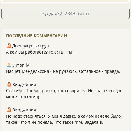
Буддах22: 2848 цитат
ПОСЛЕДНИЕ КОММЕНТАРИИ
Двенадцать струн
А кем вы работаете? то есть - ты...
Simonliv
Насчёт Мендельсона - не ручаюсь. Остальное - правда.
Вирджиния
Спасибо. Пробил росток, как говорится. Не знаю чего уж -
может, поэзии.))
Вирджиния
Не надо стесняться. У меня давно, в самом начале было
такое, что я не поняла, что такое ЖМ. Задала в...