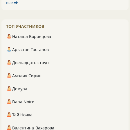
все ⮕
ТОП УЧАСТНИКОВ
Наташа Воронцова
Арыстан Тастанов
Двенадцать струн
Амалия Сирин
Демура
Dana Noire
Тай Ночка
Валентина_Захарова