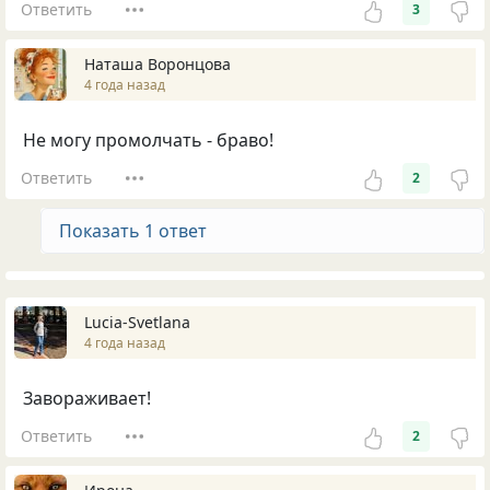
Ответить
3
Наташа Воронцова
4 года назад
Не могу промолчать - браво!
Ответить
2
Показать 1 ответ
Lucia-Svetlana
4 года назад
Завораживает!
Ответить
2