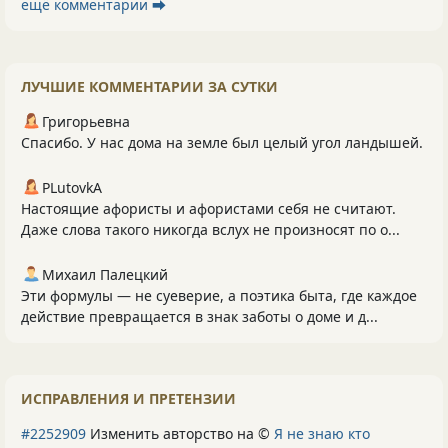
ещё комментарии ⮕
ЛУЧШИЕ КОММЕНТАРИИ ЗА СУТКИ
Григорьевна
Спасибо. У нас дома на земле был целый угол ландышей.
PLutоvkА
Настоящие афористы и афористами себя не считают.
Даже слова такого никогда вслух не произносят по о...
Михаил Палецкий
Эти формулы — не суеверие, а поэтика быта, где каждое
действие превращается в знак заботы о доме и д...
ИСПРАВЛЕНИЯ И ПРЕТЕНЗИИ
#2252909
Изменить авторство на ©
Я не знаю кто