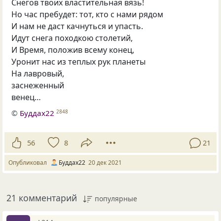
Снегов твоих властительная вязь!
Но час пребудет: тот, кто с нами рядом
И нам не даст качнуться и упасть.
Идут снега походкою столетий,
И Время, положив всему конец,
Уронит нас из теплых рук планеты
На лавровый,
заснеженный
венец…
©
Буддах22
2848
56
8
21
Опубликовал
Буддах22
20 дек 2021
21 комментарий
популярные