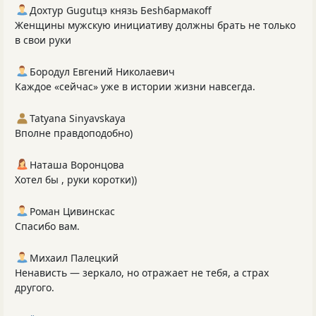
Дохтур Gugutцэ князь Беshбармакоff
Женщины мужскую инициативу должны брать не только
в свои руки
Бородул Евгений Николаевич
Каждое «сейчас» уже в истории жизни навсегда.
Tatyana Sinyavskaya
Вполне правдоподобно)
Наташа Воронцова
Хотел бы , руки коротки))
Роман Цивинскас
Спасибо вам.
Михаил Палецкий
Ненависть — зеркало, но отражает не тебя, а страх
другого.