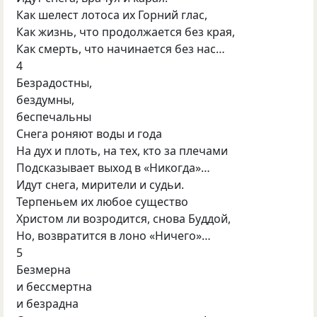
Как шелест лотоса их Горний глас,
Как жизнь, что продолжается без края,
Как смерть, что начинается без нас…
4
Безрадостны,
бездумны,
беспечальны
Снега роняют воды и года
На дух и плоть, на тех, кто за плечами
Подсказывает выход в «Никогда»…
Идут снега, мирители и судьи.
Терпеньем их любое существо
Христом ли возродится, снова Буддой,
Но, возвратится в лоно «Ничего»…
5
Безмерна
и бессмертна
и безрадна