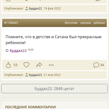
Опубликовал
Буддах22
19 фев 2022
#1708643
детство
сатана
ребенок
Помните, что в детстве и Сатана был прекрасным
ребенком!
©
Буддах22
2848
53
34
Опубликовал
Буддах22
21 янв 2022
Буддах22: 2848 цитат
ПОСЛЕДНИЕ КОММЕНТАРИИ