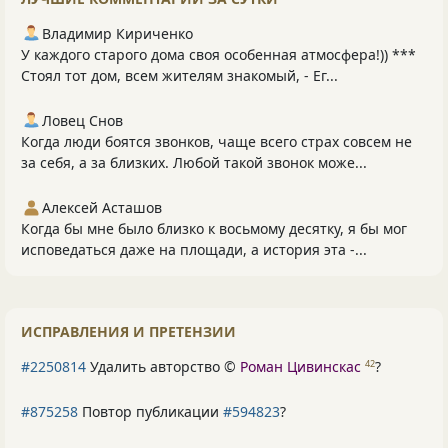
Владимир Кириченко
У каждого старого дома своя особенная атмосфера!)) ***
Стоял тот дом, всем жителям знакомый, - Ег...
Ловец Снов
Когда люди боятся звонков, чаще всего страх совсем не
за себя, а за близких. Любой такой звонок може...
Алексей Асташов
Когда бы мне было близко к восьмому десятку, я бы мог
исповедаться даже на площади, а история эта -...
ИСПРАВЛЕНИЯ И ПРЕТЕНЗИИ
#2250814
Удалить авторство ©
Роман Цивинскас
?
42
#875258
Повтор публикации
#594823
?